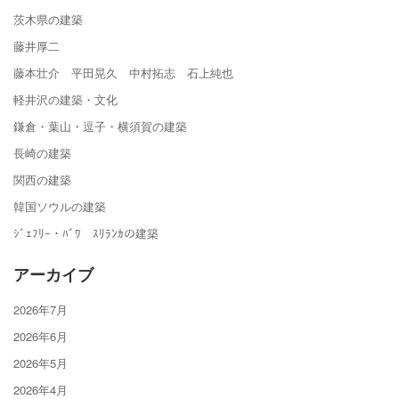
茨木県の建築
藤井厚二
藤本壮介 平田晃久 中村拓志 石上純也
軽井沢の建築・文化
鎌倉・葉山・逗子・横須賀の建築
長崎の建築
関西の建築
韓国ソウルの建築
ｼﾞｪﾌﾘｰ・ﾊﾞﾜ ｽﾘﾗﾝｶの建築
アーカイブ
2026年7月
2026年6月
2026年5月
2026年4月