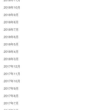
2018年10月
2018年9月
2018年8月
2018年7月
2018年6月
2018年5月
2018年4月
2018年3月
2017年12月
2017年11月
2017年10月
2017年9月
2017年8月
2017年7月