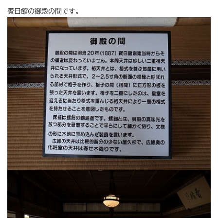
賓日館の御殿の間です。