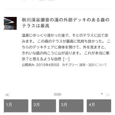
秋川渓谷瀬音の湯の外部デッキのある森の
テラスは最高
温泉にゆっくり浸かった後で、そとのテラスに出て涼
みます。 この森のテラスが最高に気持ち良かった。 こ
ちらのデッキチェアに身体を預けて、外を見ますと、
きれいな庭の向こうに山が迫ります。 これが本当に東
京？と思えるような自然 […]
公開済み: 2015年4月5日
カテゴリー:
建築・設計について
≪
≫
2026
▼
1月
2月
3月
4月