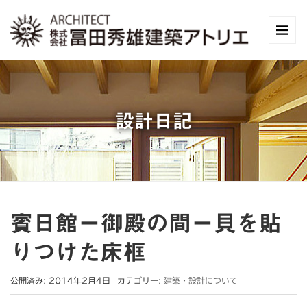
設計日記
賓日館ー御殿の間ー貝を貼
りつけた床框
公開済み: 2014年2月4日
カテゴリー:
建築・設計について