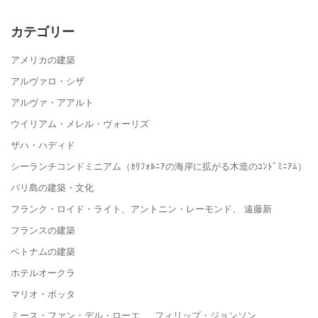
カテゴリー
アメリカの建築
アルヴァロ・シザ
アルヴァ・アアルト
ウイリアム・メレル・ヴォーリズ
ザハ・ハディド
シーランチコンドミニアム（ｶﾘﾌｫﾙﾆｱの海岸に拡がる木造のｺﾝﾄﾞﾐﾆｱﾑ）
バリ島の建築・文化
フランク・ロイド・ライト、アントニン・レーモンド、 遠藤新
フランスの建築
ベトナムの建築
ホテルオークラ
マリオ・ボッタ
ミース・ファン・デル・ローエ フィリップ・ジョンソン