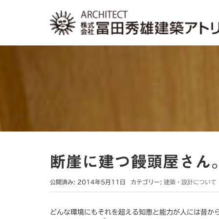
断崖に建つ饅頭屋さん
公開済み: 2014年5月11日
カテゴリー:
建築・設計について
どんな環境にもそれを超える知恵と能力が人には昔か