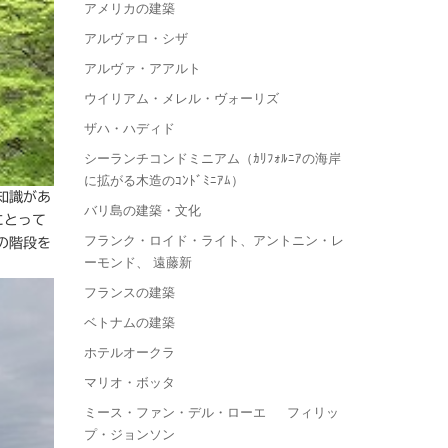
アメリカの建築
アルヴァロ・シザ
アルヴァ・アアルト
ウイリアム・メレル・ヴォーリズ
ザハ・ハディド
シーランチコンドミニアム（ｶﾘﾌｫﾙﾆｱの海岸
に拡がる木造のｺﾝﾄﾞﾐﾆｱﾑ）
知識があ
バリ島の建築・文化
にとって
フランク・ロイド・ライト、アントニン・レ
の階段を
ーモンド、 遠藤新
フランスの建築
ベトナムの建築
ホテルオークラ
マリオ・ボッタ
ミース・ファン・デル・ローエ フィリッ
プ・ジョンソン