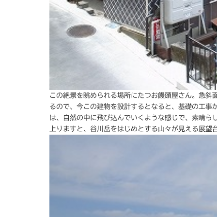
この絶景を眺められる場所にたつお饅頭屋さん。急斜
るので、今この建物を設計するとなると、基礎の工事
は、自然の中に飛び込んでいくような感じで、素晴ら
上りますと、谷川岳をはじめとする山々が見える展望