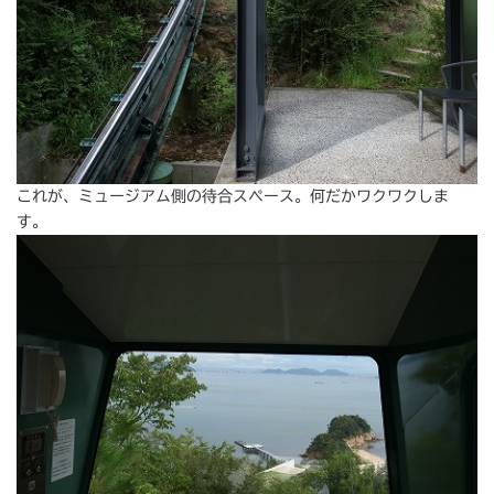
これが、ミュージアム側の待合スペース。何だかワクワクしま
す。