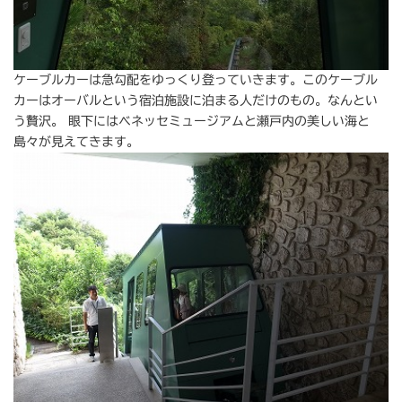
ケーブルカーは急勾配をゆっくり登っていきます。このケーブル
カーはオーバルという宿泊施設に泊まる人だけのもの。なんとい
う贅沢。 眼下にはベネッセミュージアムと瀬戸内の美しい海と
島々が見えてきます。