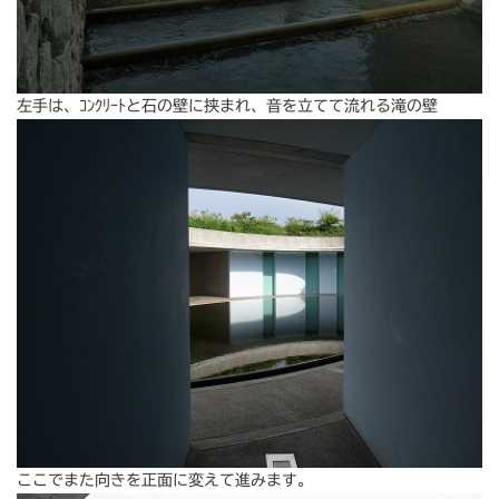
左手は、ｺﾝｸﾘｰﾄと石の壁に挟まれ、音を立てて流れる滝の壁
ここでまた向きを正面に変えて進みます。