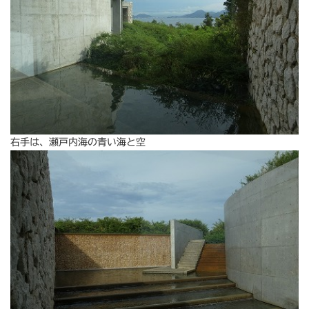
右手は、瀬戸内海の青い海と空