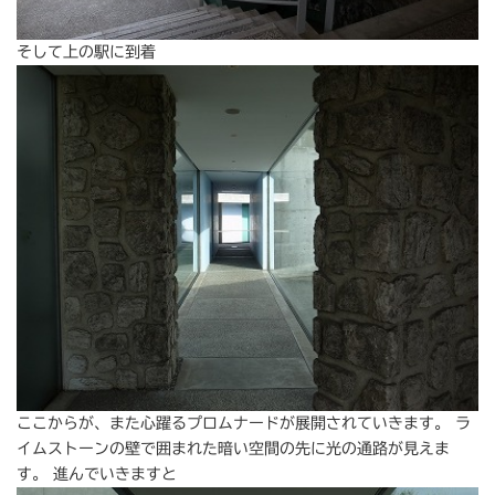
そして上の駅に到着
ここからが、また心躍るプロムナードが展開されていきます。 ラ
イムストーンの壁で囲まれた暗い空間の先に光の通路が見えま
す。 進んでいきますと