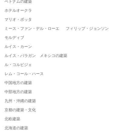
ベトナムの建築
ホテルオークラ
マリオ・ボッタ
ミース・ファン・デル・ローエ フィリップ・ジョンソン
モルディブ
ルイス・カーン
ルイス・バラガン メキシコの建築
ル・コルビジェ
レム・コール・ハース
中国地方の建築
中部地方の建築
九州・沖縄の建築
京都の建築・文化
北欧建築
北海道の建築