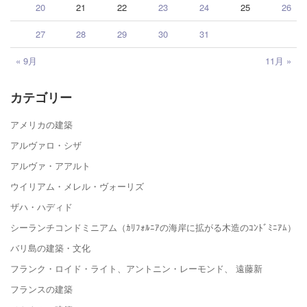
20
21
22
23
24
25
26
27
28
29
30
31
« 9月
11月 »
カテゴリー
アメリカの建築
アルヴァロ・シザ
アルヴァ・アアルト
ウイリアム・メレル・ヴォーリズ
ザハ・ハディド
シーランチコンドミニアム（ｶﾘﾌｫﾙﾆｱの海岸に拡がる木造のｺﾝﾄﾞﾐﾆｱﾑ）
バリ島の建築・文化
フランク・ロイド・ライト、アントニン・レーモンド、 遠藤新
フランスの建築