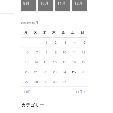
12月
12月
12月
12月
12月
12月
12月
12月
12月
12月
12月
12月
12月
12月
12月
12月
12月
9月
10月
11月
12月
2014年10月
月
火
水
木
金
土
日
1
2
3
4
5
6
7
8
9
10
11
12
13
14
15
16
17
18
19
20
21
22
23
24
25
26
27
28
29
30
31
« 9月
11月 »
カテゴリー