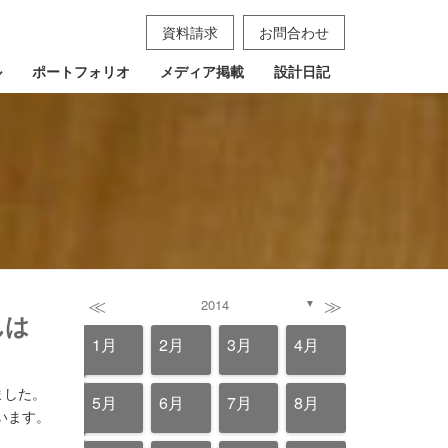
資料請求
お問合わせ
ル
ポートフォリオ
メディア掲載
設計日記
≪
≫
2014
▼
んは
4月
4月
4月
4月
4月
4月
4月
4月
4月
4月
4月
4月
4月
4月
4月
4月
4月
1月
2月
3月
4月
ました。
8月
8月
8月
8月
8月
8月
8月
8月
8月
8月
8月
8月
8月
8月
8月
8月
8月
5月
6月
7月
8月
います。