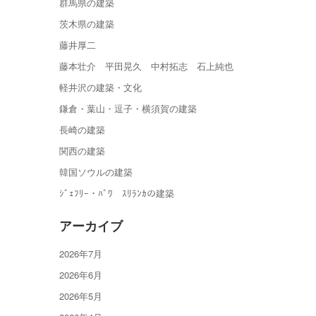
群馬県の建築
茨木県の建築
藤井厚二
藤本壮介 平田晃久 中村拓志 石上純也
軽井沢の建築・文化
鎌倉・葉山・逗子・横須賀の建築
長崎の建築
関西の建築
韓国ソウルの建築
ｼﾞｪﾌﾘｰ・ﾊﾞﾜ ｽﾘﾗﾝｶの建築
アーカイブ
2026年7月
2026年6月
2026年5月