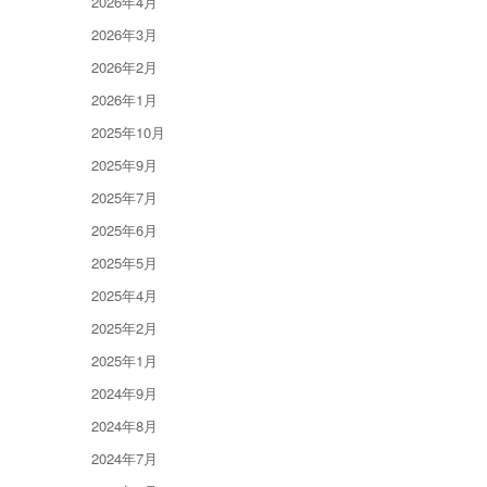
2026年4月
2026年3月
2026年2月
2026年1月
2025年10月
2025年9月
2025年7月
2025年6月
2025年5月
2025年4月
2025年2月
2025年1月
2024年9月
2024年8月
2024年7月