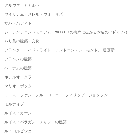
アルヴァ・アアルト
ウイリアム・メレル・ヴォーリズ
ザハ・ハディド
シーランチコンドミニアム（ｶﾘﾌｫﾙﾆｱの海岸に拡がる木造のｺﾝﾄﾞﾐﾆｱﾑ）
バリ島の建築・文化
フランク・ロイド・ライト、アントニン・レーモンド、 遠藤新
フランスの建築
ベトナムの建築
ホテルオークラ
マリオ・ボッタ
ミース・ファン・デル・ローエ フィリップ・ジョンソン
モルディブ
ルイス・カーン
ルイス・バラガン メキシコの建築
ル・コルビジェ