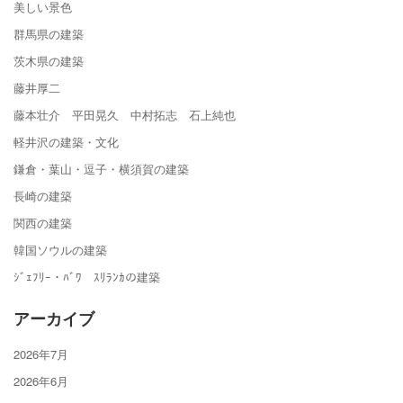
美しい景色
群馬県の建築
茨木県の建築
藤井厚二
藤本壮介 平田晃久 中村拓志 石上純也
軽井沢の建築・文化
鎌倉・葉山・逗子・横須賀の建築
長崎の建築
関西の建築
韓国ソウルの建築
ｼﾞｪﾌﾘｰ・ﾊﾞﾜ ｽﾘﾗﾝｶの建築
アーカイブ
2026年7月
2026年6月