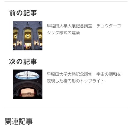
前の記事
早稲田大学大隈記念講堂 チュウダーゴ
シック様式の建築
次の記事
早稲田大学大熊記念講堂 宇宙の調和を
表現した楕円形のトップライト
関連記事