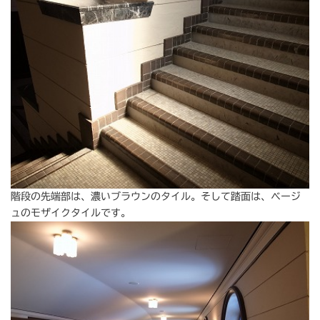
階段の先端部は、濃いブラウンのタイル。そして踏面は、ベージ
ュのモザイクタイルです。