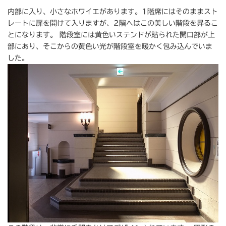
内部に入り、小さなホワイエがあります。1階席にはそのままスト
レートに扉を開けて入りますが、2階へはこの美しい階段を昇るこ
とになります。 階段室には黄色いステンドが貼られた開口部が上
部にあり、そこからの黄色い光が階段室を暖かく包み込んでいま
した。