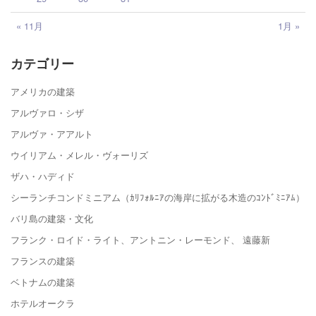
« 11月
1月 »
カテゴリー
アメリカの建築
アルヴァロ・シザ
アルヴァ・アアルト
ウイリアム・メレル・ヴォーリズ
ザハ・ハディド
シーランチコンドミニアム（ｶﾘﾌｫﾙﾆｱの海岸に拡がる木造のｺﾝﾄﾞﾐﾆｱﾑ）
バリ島の建築・文化
フランク・ロイド・ライト、アントニン・レーモンド、 遠藤新
フランスの建築
ベトナムの建築
ホテルオークラ