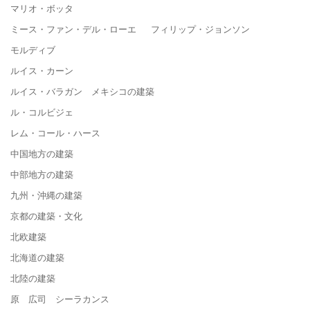
マリオ・ボッタ
ミース・ファン・デル・ローエ フィリップ・ジョンソン
モルディブ
ルイス・カーン
ルイス・バラガン メキシコの建築
ル・コルビジェ
レム・コール・ハース
中国地方の建築
中部地方の建築
九州・沖縄の建築
京都の建築・文化
北欧建築
北海道の建築
北陸の建築
原 広司 シーラカンス