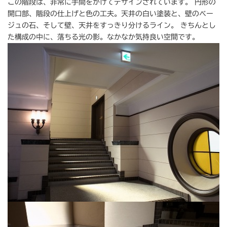
この階段は、非常に手間をかけてデザインされています。 円形の
開口部、階段の仕上げと色の工夫。天井の白い塗装と、壁のベー
ジュの石、そして壁、天井をすっきり分けるライン。 きちんとし
た構成の中に、落ちる光の影。なかなか気持良い空間です。