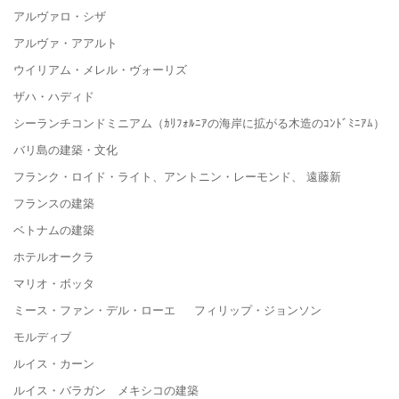
アルヴァロ・シザ
アルヴァ・アアルト
ウイリアム・メレル・ヴォーリズ
ザハ・ハディド
シーランチコンドミニアム（ｶﾘﾌｫﾙﾆｱの海岸に拡がる木造のｺﾝﾄﾞﾐﾆｱﾑ）
バリ島の建築・文化
フランク・ロイド・ライト、アントニン・レーモンド、 遠藤新
フランスの建築
ベトナムの建築
ホテルオークラ
マリオ・ボッタ
ミース・ファン・デル・ローエ フィリップ・ジョンソン
モルディブ
ルイス・カーン
ルイス・バラガン メキシコの建築