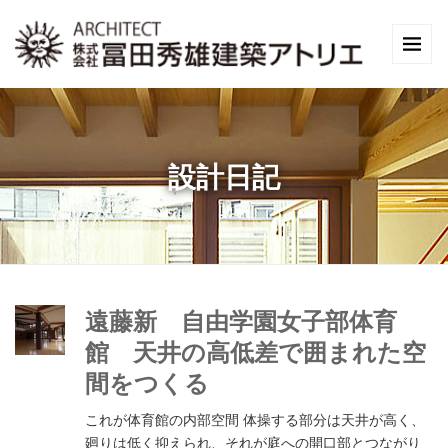
設計日記
遠藤新 自由学園女子部体育
館 天井の高低差で囲まれた空
間をつくる
これが体育館の内部空間 体操する部分は天井が高く、
廻りは低く抑えられ、それが庭への開口部とつながり