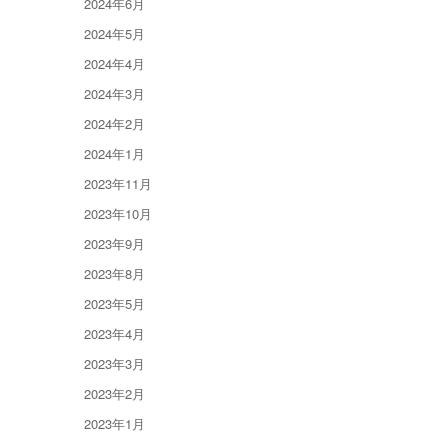
2024年6月
2024年5月
2024年4月
2024年3月
2024年2月
2024年1月
2023年11月
2023年10月
2023年9月
2023年8月
2023年5月
2023年4月
2023年3月
2023年2月
2023年1月