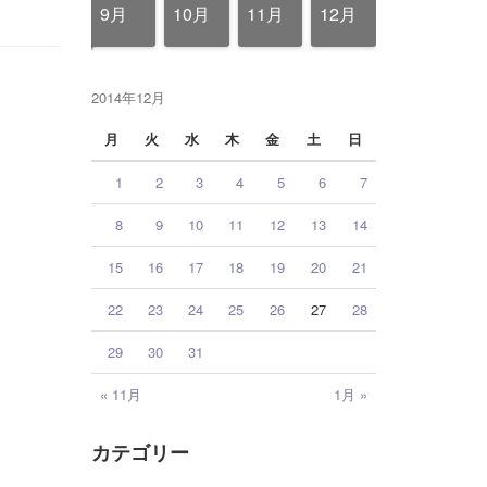
12月
12月
12月
12月
12月
12月
12月
12月
12月
12月
12月
12月
12月
12月
12月
12月
12月
9月
10月
11月
12月
2014年12月
月
火
水
木
金
土
日
1
2
3
4
5
6
7
8
9
10
11
12
13
14
15
16
17
18
19
20
21
22
23
24
25
26
27
28
29
30
31
« 11月
1月 »
カテゴリー