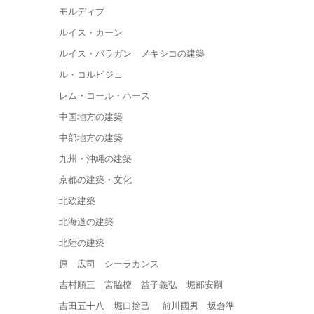
モルディブ
ルイス・カーン
ルイス・バラガン メキシコの建築
ル・コルビジェ
レム・コール・ハース
中国地方の建築
中部地方の建築
九州・沖縄の建築
京都の建築・文化
北欧建築
北海道の建築
北陸の建築
原 広司 シーラカンス
吉村順三 宮脇檀 益子義弘 堀部安嗣
吉田五十八 堀口捨己 前川國男 坂倉準