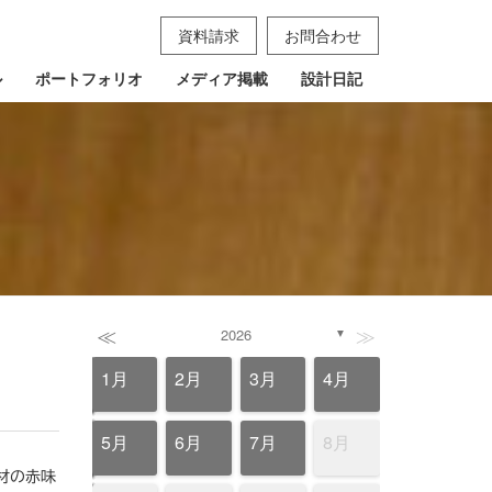
資料請求
お問合わせ
ル
ポートフォリオ
メディア掲載
設計日記
≪
≫
2026
▼
4月
4月
4月
4月
4月
4月
4月
4月
4月
4月
4月
4月
4月
4月
4月
4月
4月
1月
2月
3月
4月
8月
8月
8月
8月
8月
8月
8月
8月
8月
8月
8月
8月
8月
8月
8月
8月
8月
5月
6月
7月
8月
材の赤味