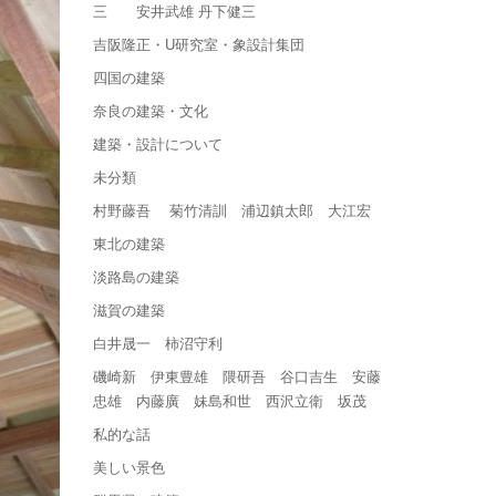
三 安井武雄 丹下健三
吉阪隆正・U研究室・象設計集団
四国の建築
奈良の建築・文化
建築・設計について
未分類
村野藤吾 菊竹清訓 浦辺鎮太郎 大江宏
東北の建築
淡路島の建築
滋賀の建築
白井晟一 柿沼守利
磯崎新 伊東豊雄 隈研吾 谷口吉生 安藤
忠雄 内藤廣 妹島和世 西沢立衛 坂茂
私的な話
美しい景色