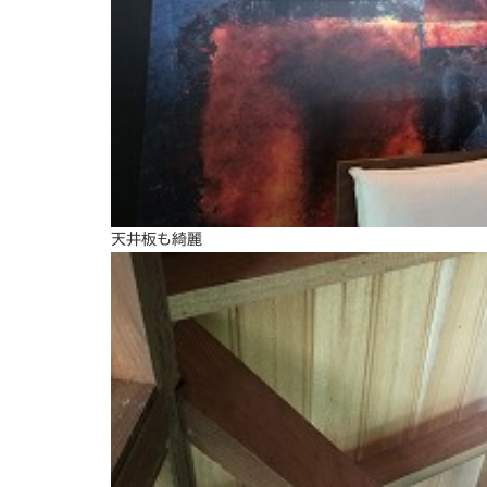
天井板も綺麗