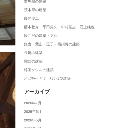
群馬県の建築
茨木県の建築
藤井厚二
藤本壮介 平田晃久 中村拓志 石上純也
軽井沢の建築・文化
鎌倉・葉山・逗子・横須賀の建築
長崎の建築
関西の建築
韓国ソウルの建築
ｼﾞｪﾌﾘｰ・ﾊﾞﾜ ｽﾘﾗﾝｶの建築
アーカイブ
2026年7月
2026年6月
2026年5月