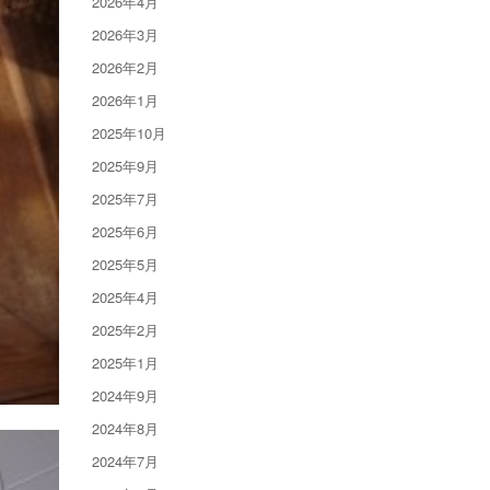
2026年4月
2026年3月
2026年2月
2026年1月
2025年10月
2025年9月
2025年7月
2025年6月
2025年5月
2025年4月
2025年2月
2025年1月
2024年9月
2024年8月
2024年7月