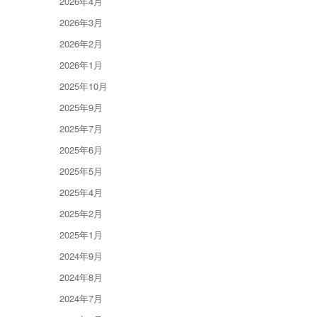
2026年4月
2026年3月
2026年2月
2026年1月
2025年10月
2025年9月
2025年7月
2025年6月
2025年5月
2025年4月
2025年2月
2025年1月
2024年9月
2024年8月
2024年7月