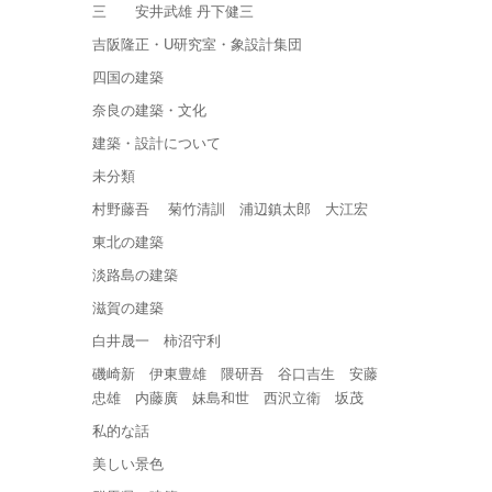
三 安井武雄 丹下健三
吉阪隆正・U研究室・象設計集団
四国の建築
奈良の建築・文化
建築・設計について
未分類
村野藤吾 菊竹清訓 浦辺鎮太郎 大江宏
東北の建築
淡路島の建築
滋賀の建築
白井晟一 柿沼守利
磯崎新 伊東豊雄 隈研吾 谷口吉生 安藤
忠雄 内藤廣 妹島和世 西沢立衛 坂茂
私的な話
美しい景色