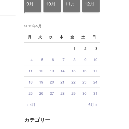
12月
12月
12月
12月
12月
12月
12月
12月
12月
12月
12月
12月
12月
12月
12月
12月
12月
9月
10月
11月
12月
2015年5月
月
火
水
木
金
土
日
1
2
3
4
5
6
7
8
9
10
11
12
13
14
15
16
17
18
19
20
21
22
23
24
25
26
27
28
29
30
31
« 4月
6月 »
カテゴリー