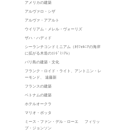
アメリカの建築
アルヴァロ・シザ
アルヴァ・アアルト
ウイリアム・メレル・ヴォーリズ
ザハ・ハディド
シーランチコンドミニアム（ｶﾘﾌｫﾙﾆｱの海岸
に拡がる木造のｺﾝﾄﾞﾐﾆｱﾑ）
バリ島の建築・文化
フランク・ロイド・ライト、アントニン・レ
ーモンド、 遠藤新
フランスの建築
ベトナムの建築
ホテルオークラ
マリオ・ボッタ
ミース・ファン・デル・ローエ フィリッ
プ・ジョンソン