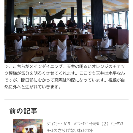
で、こちらがメインダイニング。天井の明るいオレンジのチェッ
ク模様が気分を明るくさせてくれます。ここでも天井は水平なん
ですが、開口部にむかって窓際は勾配になっています。視線が自
然に外へと注がれていきます。
前の記事
ｼﾞｪﾌﾘｰ・ﾊﾞﾜ ﾍﾞﾝﾄﾀﾋﾞｰﾁﾎﾃﾙ（2）ﾋｭｰﾏﾝｽ
ｹｰﾙのさりげないﾎﾃﾙﾌﾛﾝﾄ