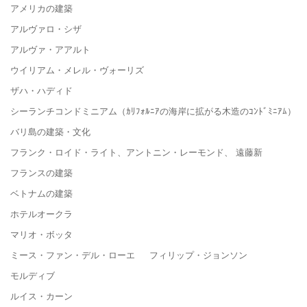
アメリカの建築
アルヴァロ・シザ
アルヴァ・アアルト
ウイリアム・メレル・ヴォーリズ
ザハ・ハディド
シーランチコンドミニアム（ｶﾘﾌｫﾙﾆｱの海岸に拡がる木造のｺﾝﾄﾞﾐﾆｱﾑ）
バリ島の建築・文化
フランク・ロイド・ライト、アントニン・レーモンド、 遠藤新
フランスの建築
ベトナムの建築
ホテルオークラ
マリオ・ボッタ
ミース・ファン・デル・ローエ フィリップ・ジョンソン
モルディブ
ルイス・カーン