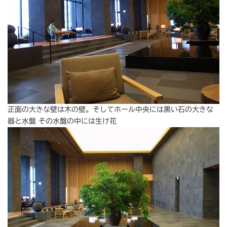
正面の大きな壁は木の壁。そしてホール中央には黒い石の大きな
器と水盤 その水盤の中には生け花