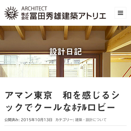
設計日記
アマン東京 和を感じるシ
ックでクールなﾎﾃﾙロビー
公開済み: 2015年10月13日
カテゴリー:
建築・設計について