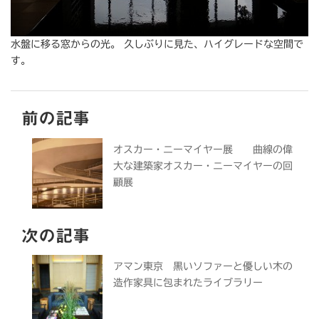
水盤に移る窓からの光。 久しぶりに見た、ハイグレードな空間で
す。
前の記事
オスカー・ニーマイヤー展 曲線の偉
大な建築家オスカー・ニーマイヤーの回
顧展
次の記事
アマン東京 黒いソファーと優しい木の
造作家具に包まれたライブラリー