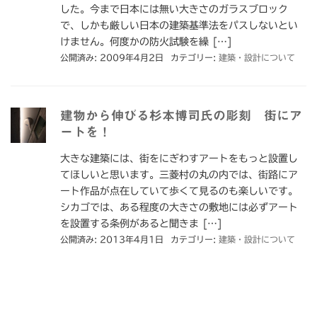
した。今まで日本には無い大きさのガラスブロック
で、しかも厳しい日本の建築基準法をパスしないとい
けません。何度かの防火試験を繰 […]
公開済み: 2009年4月2日
カテゴリー:
建築・設計について
建物から伸びる杉本博司氏の彫刻 街にア
ートを！
大きな建築には、街をにぎわすアートをもっと設置し
てほしいと思います。三菱村の丸の内では、街路にア
ート作品が点在していて歩くて見るのも楽しいです。
シカゴでは、ある程度の大きさの敷地には必ずアート
を設置する条例があると聞きま […]
公開済み: 2013年4月1日
カテゴリー:
建築・設計について