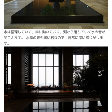
水は循環していて、常に動いており、淵から落ちていく水の音が
聞こえます。 水盤の底も黒い石なので、非常に深い感じがしま
す。