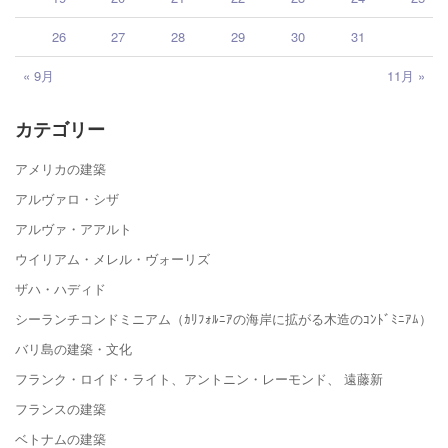
26
27
28
29
30
31
« 9月
11月 »
カテゴリー
アメリカの建築
アルヴァロ・シザ
アルヴァ・アアルト
ウイリアム・メレル・ヴォーリズ
ザハ・ハディド
シーランチコンドミニアム（ｶﾘﾌｫﾙﾆｱの海岸に拡がる木造のｺﾝﾄﾞﾐﾆｱﾑ）
バリ島の建築・文化
フランク・ロイド・ライト、アントニン・レーモンド、 遠藤新
フランスの建築
ベトナムの建築