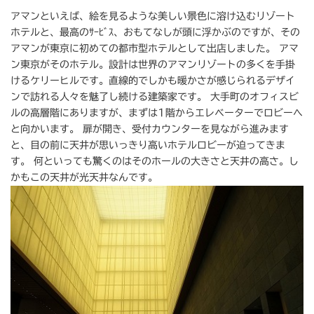
アマンといえば、絵を見るような美しい景色に溶け込むリゾート
ホテルと、最高のｻｰﾋﾞｽ、おもてなしが頭に浮かぶのですが、その
アマンが東京に初めての都市型ホテルとして出店しました。 アマ
ン東京がそのホテル。設計は世界のアマンリゾートの多くを手掛
けるケリーヒルです。直線的でしかも暖かさが感じられるデザイ
ンで訪れる人々を魅了し続ける建築家です。 大手町のオフィスビ
ルの高層階にありますが、まずは1階からエレベーターでロビーへ
と向かいます。 扉が開き、受付カウンターを見ながら進みます
と、目の前に天井が思いっきり高いホテルロビーが迫ってきま
す。 何といっても驚くのはそのホールの大きさと天井の高さ。し
かもこの天井が光天井なんです。