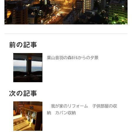
前の記事
葉山音羽の森ﾎﾃﾙからの夕景
次の記事
我が家のリフォーム 子供部屋の収
納 カバン収納