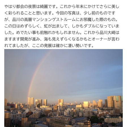
やはり都会の夜景は綺麗です。これから年末にかけてさらに美し
く彩られることと思います。今回の写真は、少し前のものです
が、品川の高層マンションゲストルームにお邪魔した際のもの。
この日はめずらしく、虹が出まして、しかもダブルになっていま
した。めでたい事も前触れかもしれません。これから品川大崎は
ますます開発が進み、海も見えずらくなるかもとオーナーが言わ
れてましたが、ここの発展は確かに凄い勢いです。