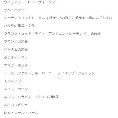
ウイリアム・メレル・ヴォーリズ
ザハ・ハディド
シーランチコンドミニアム（ｶﾘﾌｫﾙﾆｱの海岸に拡がる木造のｺﾝﾄﾞﾐﾆｱﾑ）
バリ島の建築・文化
フランク・ロイド・ライト、アントニン・レーモンド、 遠藤新
フランスの建築
ベトナムの建築
ホテルオークラ
マリオ・ボッタ
ミース・ファン・デル・ローエ フィリップ・ジョンソン
モルディブ
ルイス・カーン
ルイス・バラガン メキシコの建築
ル・コルビジェ
レム・コール・ハース