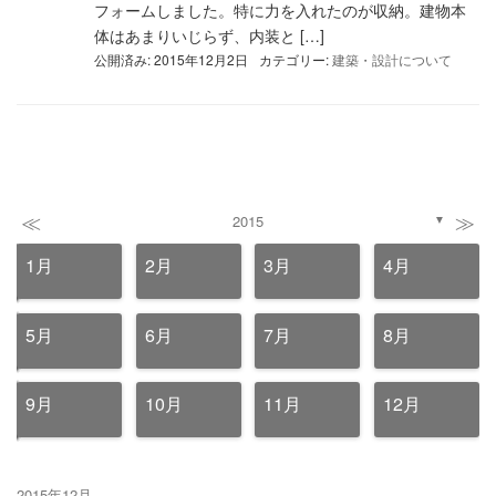
フォームしました。特に力を入れたのが収納。建物本
体はあまりいじらず、内装と […]
公開済み: 2015年12月2日
カテゴリー:
建築・設計について
≪
≫
2015
▼
1月
2月
3月
4月
5月
6月
7月
8月
9月
10月
11月
12月
2015年12月