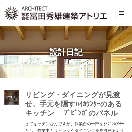
設計日記
リビング・ダイニングが見渡
せ、手元を隠すﾊｲｶｳﾝﾀｰのある
キッチン ﾌﾞﾋﾞﾝｶﾞのパネル
さてキッチンなんですが、作業台の一部をｵｰﾌﾟﾝｶｳﾝﾀｰ
とし、作業中もリビングやダイニングを見渡せるよう