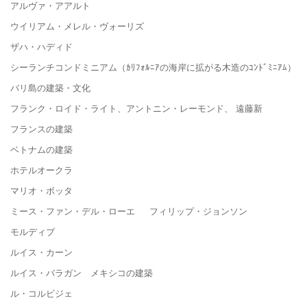
アルヴァ・アアルト
ウイリアム・メレル・ヴォーリズ
ザハ・ハディド
シーランチコンドミニアム（ｶﾘﾌｫﾙﾆｱの海岸に拡がる木造のｺﾝﾄﾞﾐﾆｱﾑ）
バリ島の建築・文化
フランク・ロイド・ライト、アントニン・レーモンド、 遠藤新
フランスの建築
ベトナムの建築
ホテルオークラ
マリオ・ボッタ
ミース・ファン・デル・ローエ フィリップ・ジョンソン
モルディブ
ルイス・カーン
ルイス・バラガン メキシコの建築
ル・コルビジェ