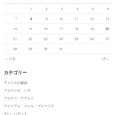
1
2
3
4
5
6
7
8
9
10
11
12
13
14
15
16
17
18
19
20
21
22
23
24
25
26
27
28
29
30
31
« 11月
1月 »
カテゴリー
アメリカの建築
アルヴァロ・シザ
アルヴァ・アアルト
ウイリアム・メレル・ヴォーリズ
ザハ・ハディド