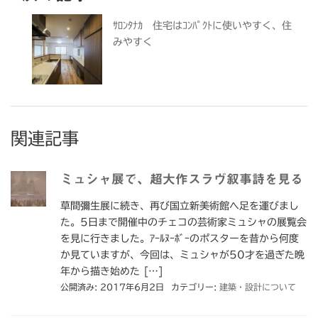
ｻﾛﾝﾀﾅｶ 住宅はｺﾝﾊﾟｸﾄに使いやすく、住
みやすく
関連記事
ミュシャ展で、超大作スラヴ叙事詩を見る
草間彌生展に続き、再び国立新美術館へ足を運びまし
た。5日まで開催中のチェコの芸術家ミュシャの展覧会
を見に行きました。ｱｰﾙﾇｰﾎﾞｰのポスターを昔から何度
か見ていますが、今回は、ミュシャが50才を過ぎた晩
年から描き始めた […]
公開済み: 2017年6月2日
カテゴリー:
建築・設計について