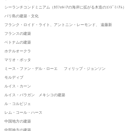
シーランチコンドミニアム（ｶﾘﾌｫﾙﾆｱの海岸に拡がる木造のｺﾝﾄﾞﾐﾆｱﾑ）
バリ島の建築・文化
フランク・ロイド・ライト、アントニン・レーモンド、 遠藤新
フランスの建築
ベトナムの建築
ホテルオークラ
マリオ・ボッタ
ミース・ファン・デル・ローエ フィリップ・ジョンソン
モルディブ
ルイス・カーン
ルイス・バラガン メキシコの建築
ル・コルビジェ
レム・コール・ハース
中国地方の建築
中部地方の建築