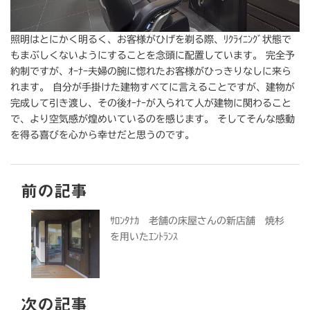
照明はとにかく明るく、お客様がひげを剃る際、ﾘｸﾗｲﾆﾝｸﾞ状態で
もまぶしくないようにすることを念頭に配置しています。 完全予
約制ですが、ｵｰﾅｰ夫婦の腕に惚れたお客様がひっきりなしに来ら
れます。 自分が手掛けた建物すべてに言えることですが、建物が
完成して引き渡し、その後ｵｰﾅｰが入られて人が建物に関わること
で、より空気感が煌めいているのを感じます。 そしてそんな感動
を得る喜びを心から幸せだと思うのです。
前の記事
ｻﾛﾝﾀﾅｶ 老舗の床屋さんの新店舗 焼杉
を用いたｴﾝﾄﾗﾝｽ
次の記事