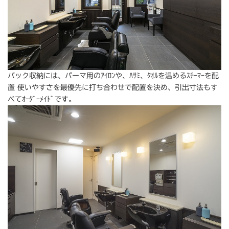
バック収納には、パーマ用のｱｲﾛﾝや、ﾊｻﾐ、ﾀｵﾙを温めるｽﾁｰﾏｰを配
置 使いやすさを最優先に打ち合わせで配置を決め、引出寸法もす
べてｵｰﾀﾞｰﾒｲﾄﾞです。