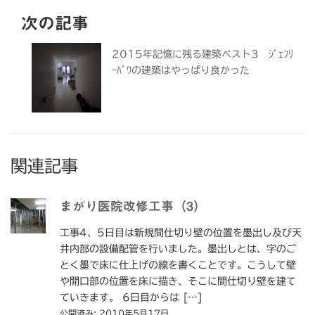
次の記事
2015年記憶に残る建築ベスト3 ｼﾞｪﾌﾘ
ｰﾊﾞﾜの建築はやっぱり良かった
関連記事
まがり医院改修工事（3）
工事4、5日目は新規間仕切り壁の位置を墨出し及び天
井内部の設備配管を行いました。墨出しとは、字のご
とく墨で床に仕上げの線を書くことです。こうして壁
や開口部の位置を床に描き、そこに間仕切り壁を建て
ていきます。 6日目からは […]
公開済み: 2010年5月17日