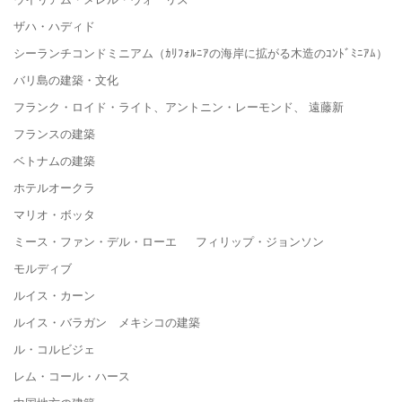
ザハ・ハディド
シーランチコンドミニアム（ｶﾘﾌｫﾙﾆｱの海岸に拡がる木造のｺﾝﾄﾞﾐﾆｱﾑ）
バリ島の建築・文化
フランク・ロイド・ライト、アントニン・レーモンド、 遠藤新
フランスの建築
ベトナムの建築
ホテルオークラ
マリオ・ボッタ
ミース・ファン・デル・ローエ フィリップ・ジョンソン
モルディブ
ルイス・カーン
ルイス・バラガン メキシコの建築
ル・コルビジェ
レム・コール・ハース