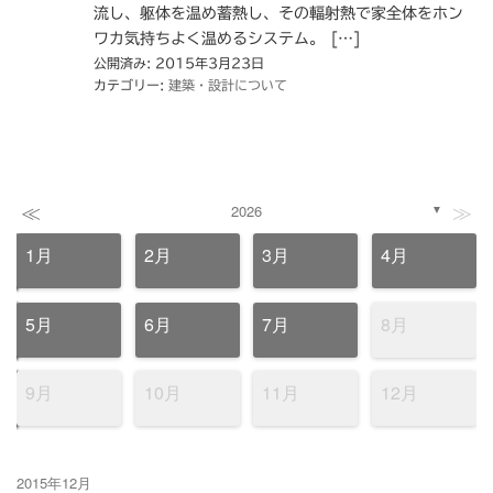
流し、躯体を温め蓄熱し、その輻射熱で家全体をホン
ワカ気持ちよく温めるシステム。 […]
公開済み: 2015年3月23日
カテゴリー:
建築・設計について
≪
≫
2026
▼
1月
2月
3月
4月
5月
6月
7月
8月
9月
10月
11月
12月
2015年12月