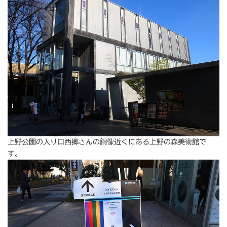
上野公園の入り口西郷さんの銅像近くにある上野の森美術館で
す。