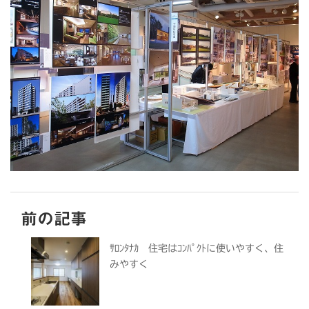
前の記事
ｻﾛﾝﾀﾅｶ 住宅はｺﾝﾊﾟｸﾄに使いやすく、住
みやすく