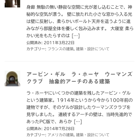
身廊 無駄の無い静寂な空間に光が差し込むことで、神
秘的な空気が漂う。 壁に放たれた小さな窓から入る光
は壁に反射し、柔らかいボールト天井を這うように進
みながら部屋全体を優しく包み込みます。 大寝室 柔ら
かい光をもたらすのは […]
公開済み: 2011年3月22日
カテゴリー:
フランスの建築
,
建築・設計について
アービン・ギル ラ・ホーヤ ウーマンズ
クラブ 抽象的アーチのある建築
ラ・ホーヤにいくつかの建築を残したアービン・ゲル
という建築家。1914年というから今から100年前の
建物ですが、そのゲルが設計したウーマンズクラブを
見学しました。 連続するアーチの壁は、当時先進的で
あったPC版で、あらか […]
公開済み: 2014年7月28日
カテゴリー:
アメリカの建築
,
建築・設計について