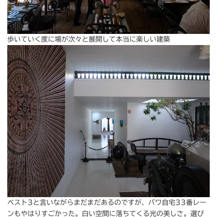
歩いていく度に場が次々と展開して本当に楽しい建築
ベスト3と言いながらまだまだあるのですが、バワ自宅33番レー
ンもやはりすごかった。白い空間に落ちてくる光の美しさ。選び