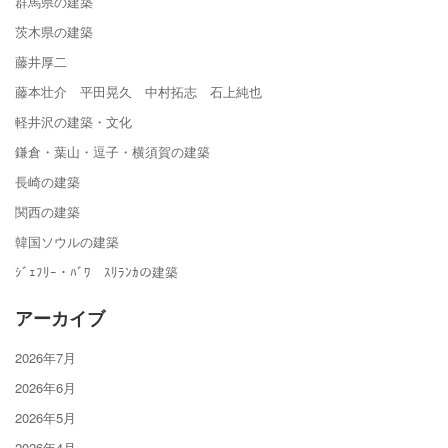
群馬県の建築
茨木県の建築
藤井厚二
藤本壮介 平田晃久 中村拓志 石上純也
軽井沢の建築・文化
鎌倉・葉山・逗子・横須賀の建築
長崎の建築
関西の建築
韓国ソウルの建築
ｼﾞｪﾌﾘｰ・ﾊﾞﾜ ｽﾘﾗﾝｶの建築
アーカイブ
2026年7月
2026年6月
2026年5月
2026年4月