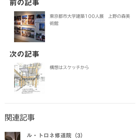
前の記事
東京都市大学建築100人展 上野の森美
術館
次の記事
構想はスケッチから
関連記事
ル・トロネ修道院（3）