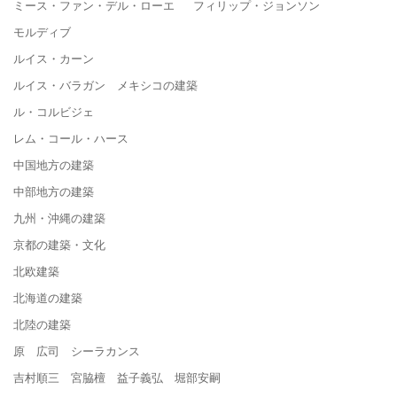
ミース・ファン・デル・ローエ フィリップ・ジョンソン
モルディブ
ルイス・カーン
ルイス・バラガン メキシコの建築
ル・コルビジェ
レム・コール・ハース
中国地方の建築
中部地方の建築
九州・沖縄の建築
京都の建築・文化
北欧建築
北海道の建築
北陸の建築
原 広司 シーラカンス
吉村順三 宮脇檀 益子義弘 堀部安嗣