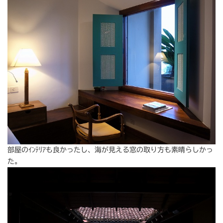
部屋のｲﾝﾃﾘｱも良かったし、海が見える窓の取り方も素晴らしかっ
た。