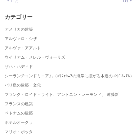
« 11月
1月 »
カテゴリー
アメリカの建築
アルヴァロ・シザ
アルヴァ・アアルト
ウイリアム・メレル・ヴォーリズ
ザハ・ハディド
シーランチコンドミニアム（ｶﾘﾌｫﾙﾆｱの海岸に拡がる木造のｺﾝﾄﾞﾐﾆｱﾑ）
バリ島の建築・文化
フランク・ロイド・ライト、アントニン・レーモンド、 遠藤新
フランスの建築
ベトナムの建築
ホテルオークラ
マリオ・ボッタ