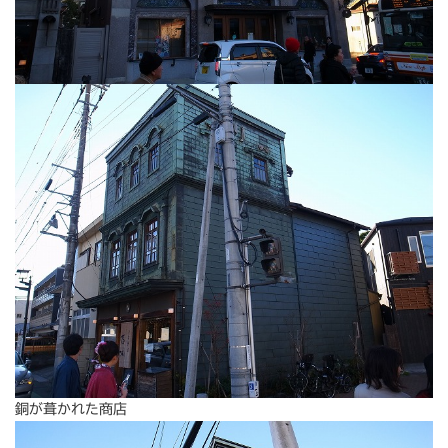
銅が葺かれた商店