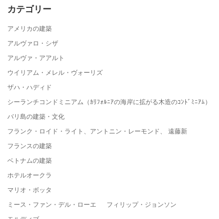
カテゴリー
アメリカの建築
アルヴァロ・シザ
アルヴァ・アアルト
ウイリアム・メレル・ヴォーリズ
ザハ・ハディド
シーランチコンドミニアム（ｶﾘﾌｫﾙﾆｱの海岸に拡がる木造のｺﾝﾄﾞﾐﾆｱﾑ）
バリ島の建築・文化
フランク・ロイド・ライト、アントニン・レーモンド、 遠藤新
フランスの建築
ベトナムの建築
ホテルオークラ
マリオ・ボッタ
ミース・ファン・デル・ローエ フィリップ・ジョンソン
モルディブ