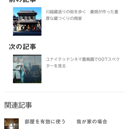
川越蔵造りの街を歩く 豪商が作った重
厚な蔵つくりの商家
次の記事
ユナイテッドシネマ豊島園で007スペク
ターを見る
関連記事
部屋を有効に使う 我が家の場合