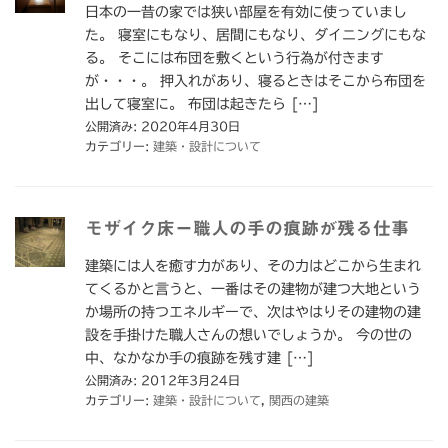
日本の一昔の家では狭い部屋を有効に使っていまし
た。 寝室にもなり、居間にもなり、ダイニングにもな
る。 そこには布団を敷くという行為が付きます
が・・・。 押入れがあり、寝るときはそこから布団を
出して寝室に。 布団は起きたら […]
公開済み: 2020年4月30日
カテゴリー:
建築・設計について
モザイク床ー職人の手の痕跡が残る仕事
建築には人を癒す力があり、その力はどこから生まれ
てくるかと言うと、一番はその建物が建つ大地という
か場所の持つエネルギーで、次はやはりその建物の建
設を手掛けた職人さんの想いでしょうか。 今の世の
中、なかなか手の痕跡を残す建 […]
公開済み: 2012年3月24日
カテゴリー:
建築・設計について
,
関西の建築