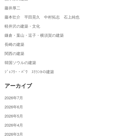
藤井厚二
藤本壮介 平田晃久 中村拓志 石上純也
軽井沢の建築・文化
鎌倉・葉山・逗子・横須賀の建築
長崎の建築
関西の建築
韓国ソウルの建築
ｼﾞｪﾌﾘｰ・ﾊﾞﾜ ｽﾘﾗﾝｶの建築
アーカイブ
2026年7月
2026年6月
2026年5月
2026年4月
2026年3月