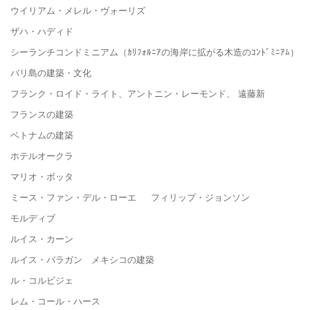
ウイリアム・メレル・ヴォーリズ
ザハ・ハディド
シーランチコンドミニアム（ｶﾘﾌｫﾙﾆｱの海岸に拡がる木造のｺﾝﾄﾞﾐﾆｱﾑ）
バリ島の建築・文化
フランク・ロイド・ライト、アントニン・レーモンド、 遠藤新
フランスの建築
ベトナムの建築
ホテルオークラ
マリオ・ボッタ
ミース・ファン・デル・ローエ フィリップ・ジョンソン
モルディブ
ルイス・カーン
ルイス・バラガン メキシコの建築
ル・コルビジェ
レム・コール・ハース