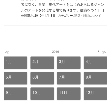
ではなく、音楽、現代アートをはじめあらゆるジャン
ルのアートを発信する場であります。建築をつく […]
公開済み: 2016年1月18日
カテゴリー:
建築・設計について
≪
≫
2016
▼
1月
2月
3月
4月
5月
6月
7月
8月
9月
10月
11月
12月