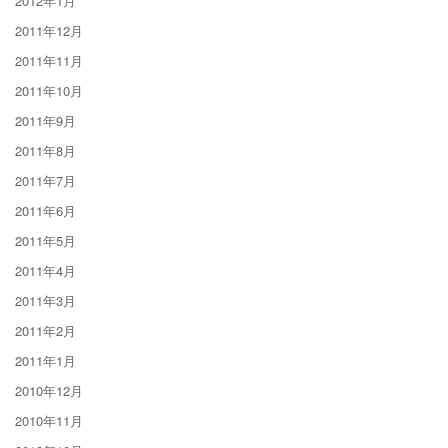
2012年1月
2011年12月
2011年11月
2011年10月
2011年9月
2011年8月
2011年7月
2011年6月
2011年5月
2011年4月
2011年3月
2011年2月
2011年1月
2010年12月
2010年11月