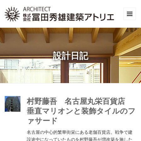
設計日記
村野藤吾 名古屋丸栄百貨店
垂直マリオンと装飾タイルのフ
ァサード
名古屋の中心的繁華街栄にある老舗百貨店。戦争で建
設途中になっていたものを村野藤吾が増改築を施した