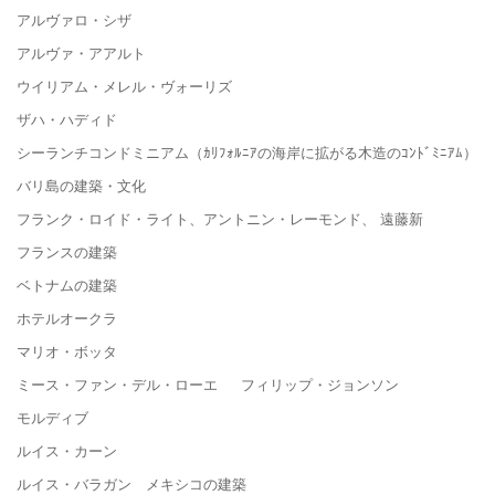
アルヴァロ・シザ
アルヴァ・アアルト
ウイリアム・メレル・ヴォーリズ
ザハ・ハディド
シーランチコンドミニアム（ｶﾘﾌｫﾙﾆｱの海岸に拡がる木造のｺﾝﾄﾞﾐﾆｱﾑ）
バリ島の建築・文化
フランク・ロイド・ライト、アントニン・レーモンド、 遠藤新
フランスの建築
ベトナムの建築
ホテルオークラ
マリオ・ボッタ
ミース・ファン・デル・ローエ フィリップ・ジョンソン
モルディブ
ルイス・カーン
ルイス・バラガン メキシコの建築