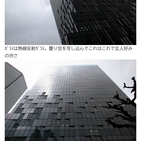
ｶﾞﾗｽは熱線反射ｶﾞﾗｽ。曇り空を写し込んでこれはこれで玄人好み
の渋さ