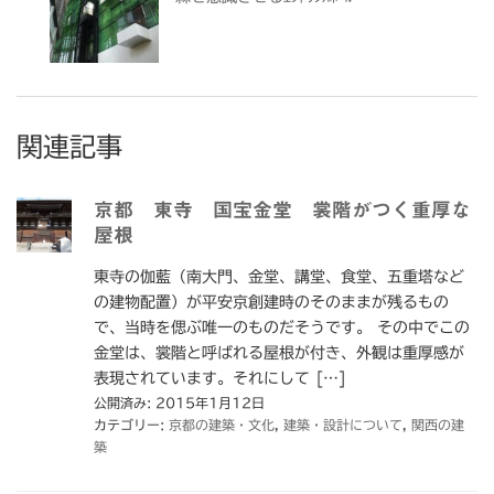
関連記事
京都 東寺 国宝金堂 裳階がつく重厚な
屋根
東寺の伽藍（南大門、金堂、講堂、食堂、五重塔など
の建物配置）が平安京創建時のそのままが残るもの
で、当時を偲ぶ唯一のものだそうです。 その中でこの
金堂は、裳階と呼ばれる屋根が付き、外観は重厚感が
表現されています。それにして […]
公開済み: 2015年1月12日
カテゴリー:
京都の建築・文化
,
建築・設計について
,
関西の建
築