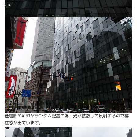
低層部のｶﾞﾗｽがランダム配置の為、光が拡散して反射するので存
在感が出ています。