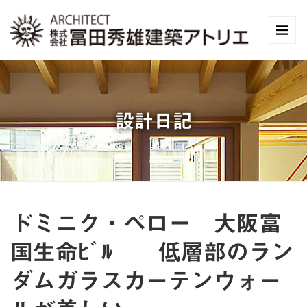
設計日記
ドミニク・ペロー 大阪富
国生命ﾋﾞﾙ 低層部のラン
ダムガラスカーテンウォー