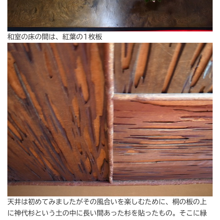
和室の床の間は、紅葉の1枚板
天井は初めてみましたがその風合いを楽しむために、桐の板の上
に神代杉という土の中に長い間あった杉を貼ったもの。そこに緑