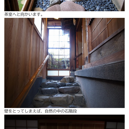
茶室へと向かいます。
壁をとってしまえば、自然の中の石階段