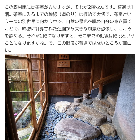
この野村家には茶室がありますが、それが2階なんです。普通は1
階。茶室に入るまでの動線（道のり）は極めて大切で、茶室とい
う一つの別世界に向かう中で、自然の景色を眺め自分の身を置く
ことで、綿密に計算された造園から大きな風景を想像し、こころ
を静める。それが2階になりますと、そこまでの動線は階段という
ことになりますかね。で、この階段が普通ではないところが面白
い。