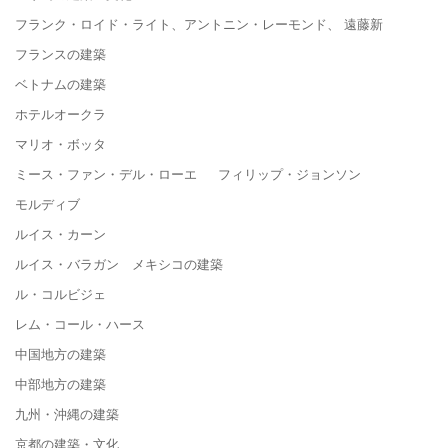
フランク・ロイド・ライト、アントニン・レーモンド、 遠藤新
フランスの建築
ベトナムの建築
ホテルオークラ
マリオ・ボッタ
ミース・ファン・デル・ローエ フィリップ・ジョンソン
モルディブ
ルイス・カーン
ルイス・バラガン メキシコの建築
ル・コルビジェ
レム・コール・ハース
中国地方の建築
中部地方の建築
九州・沖縄の建築
京都の建築・文化