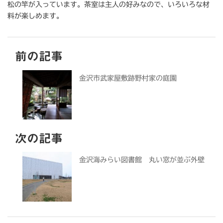
松の竿が入っています。茶室は主人の好みなので、いろいろな材
料が楽しめます。
前の記事
金沢市武家屋敷跡野村家の庭園
次の記事
金沢海みらい図書館 丸い窓が並ぶ外壁