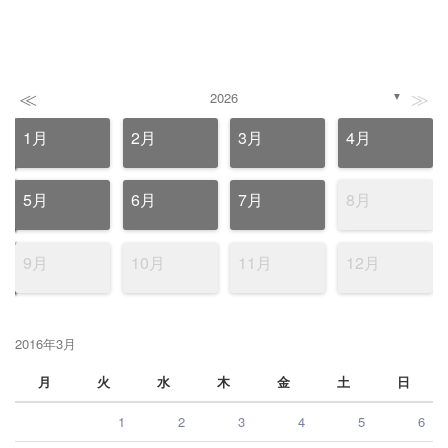
≪
≫
2026
▼
1月
2月
3月
4月
5月
6月
7月
8月
9月
10月
11月
12月
2016年3月
月
火
水
木
金
土
日
1
2
3
4
5
6