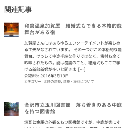
関連記事
和倉温泉加賀屋 結婚式もできる本格的能
舞台がある宿
加賀屋さんにはあらゆるエンターテイメントが楽しめ
る工夫がなされています。 その一つがこの本格的な能
舞台。けっして中途半端な作りではなく、素材も全て
吟味されたもの。能は勿論のこと、結婚式もここで挙
げる新郎新婦が多いと聞きま […]
公開済み: 2016年3月19日
カテゴリー:
北陸の建築
,
建築・設計について
金沢市立玉川図書館 落ち着きのある中庭
を持つ図書館
煉瓦と金属の外観をもつ図書館ですが、中庭が実にす