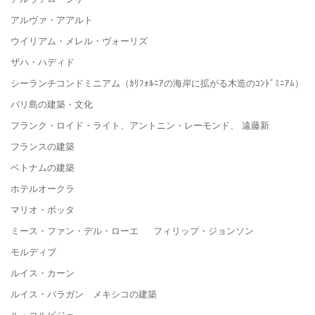
アルヴァ・アアルト
ウイリアム・メレル・ヴォーリズ
ザハ・ハディド
シーランチコンドミニアム（ｶﾘﾌｫﾙﾆｱの海岸に拡がる木造のｺﾝﾄﾞﾐﾆｱﾑ）
バリ島の建築・文化
フランク・ロイド・ライト、アントニン・レーモンド、 遠藤新
フランスの建築
ベトナムの建築
ホテルオークラ
マリオ・ボッタ
ミース・ファン・デル・ローエ フィリップ・ジョンソン
モルディブ
ルイス・カーン
ルイス・バラガン メキシコの建築
ル・コルビジェ