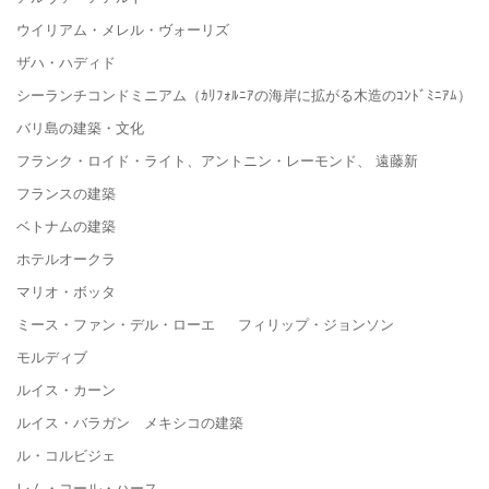
ウイリアム・メレル・ヴォーリズ
ザハ・ハディド
シーランチコンドミニアム（ｶﾘﾌｫﾙﾆｱの海岸に拡がる木造のｺﾝﾄﾞﾐﾆｱﾑ）
バリ島の建築・文化
フランク・ロイド・ライト、アントニン・レーモンド、 遠藤新
フランスの建築
ベトナムの建築
ホテルオークラ
マリオ・ボッタ
ミース・ファン・デル・ローエ フィリップ・ジョンソン
モルディブ
ルイス・カーン
ルイス・バラガン メキシコの建築
ル・コルビジェ
レム・コール・ハース