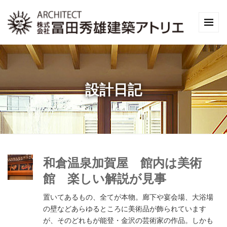
設計日記
和倉温泉加賀屋 館内は美術
館 楽しい解説が見事
置いてあるもの、全てが本物。廊下や宴会場、大浴場
の壁などあらゆるところに美術品が飾られています
が、そのどれもが能登・金沢の芸術家の作品。しかも