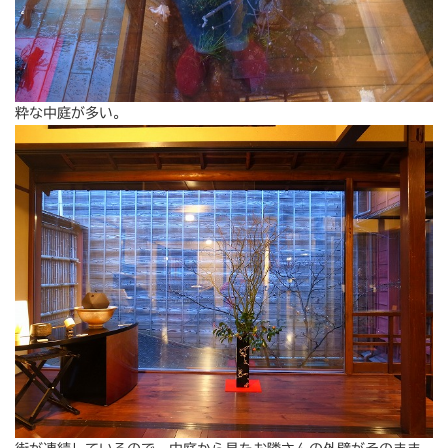
粋な中庭が多い。