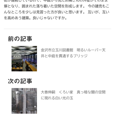
街が連続しているので、中庭から見たお隣さんの外壁がそのまま
塀となり、囲まれた落ち着いた空間を形成します。 今の建売もこ
んなところを少しは見習った方が良いと思います。 互いが、互い
を高めあう建築。良いじゃないですか。
前の記事
金沢市立玉川図書館 明るいルーバー天
井と中庭を貫通するブリッジ
次の記事
大巻伸嗣 くろい家 真っ暗な闇の空間
に現れる白い光の玉