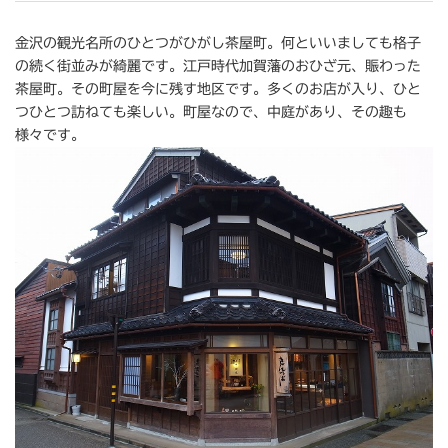
金沢の観光名所のひとつがひがし茶屋町。何といいましても格子
の続く街並みが綺麗です。江戸時代加賀藩のおひざ元、賑わった
茶屋町。その町屋を今に残す地区です。多くのお店が入り、ひと
つひとつ訪ねても楽しい。町屋なので、中庭があり、その趣も
様々です。