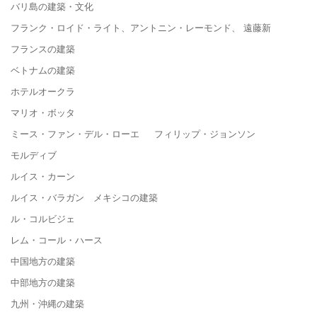
バリ島の建築・文化
フランク・ロイド・ライト、アントニン・レーモンド、 遠藤新
フランスの建築
ベトナムの建築
ホテルオークラ
マリオ・ボッタ
ミース・ファン・デル・ローエ フィリップ・ジョンソン
モルディブ
ルイス・カーン
ルイス・バラガン メキシコの建築
ル・コルビジェ
レム・コール・ハース
中国地方の建築
中部地方の建築
九州・沖縄の建築