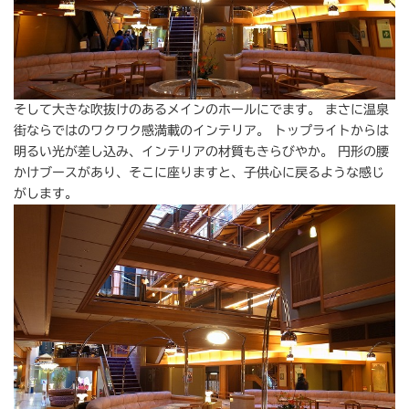
そして大きな吹抜けのあるメインのホールにでます。 まさに温泉
街ならではのワクワク感満載のインテリア。 トップライトからは
明るい光が差し込み、インテリアの材質もきらびやか。 円形の腰
かけブースがあり、そこに座りますと、子供心に戻るような感じ
がします。