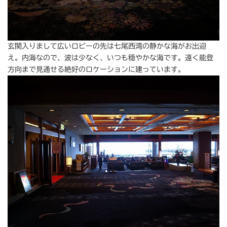
玄関入りまして広いロビーの先は七尾西湾の静かな海がお出迎
え。内海なので、波は少なく、いつも穏やかな海です。遠く能登
方向まで見通せる絶好のロケーションに建っています。