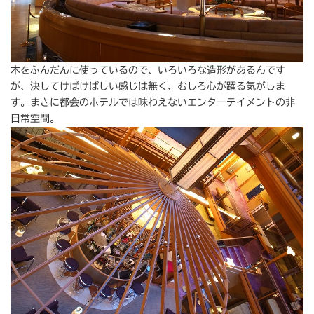
木をふんだんに使っているので、いろいろな造形があるんです
が、決してけばけばしい感じは無く、むしろ心が躍る気がしま
す。まさに都会のホテルでは味わえないエンターテイメントの非
日常空間。