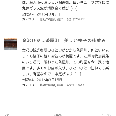
は、金沢市の海みらい図書館。白いキューブの箱には
丸井ガラス窓が規則良く並び […]
公開済み: 2016年3月7日
カテゴリー:
北陸の建築
,
建築・設計について
金沢ひがし茶屋町 美しい格子の街並み
金沢の観光名所のひとつがひがし茶屋町。何といいま
しても格子の続く街並みが綺麗です。江戸時代加賀藩
のおひざ元、賑わった茶屋町。その町屋を今に残す地
区です。多くのお店が入り、ひとつひとつ訪ねても楽
しい。町屋なので、中庭があり […]
公開済み: 2016年3月15日
カテゴリー:
北陸の建築
,
建築・設計について
≪
≫
2026
▼