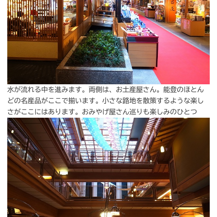
水が流れる中を進みます。両側は、お土産屋さん。能登のほとん
どの名産品がここで揃います。小さな路地を散策するような楽し
さがここにはあります。おみやげ屋さん巡りも楽しみのひとつ