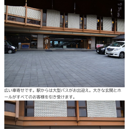
広い車寄せです。駅からは大型バスがお出迎え。大きな玄関とホ
ールがすべてのお客様を引き受けます。