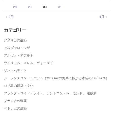
28
29
30
31
« 2月
4月 »
カテゴリー
アメリカの建築
アルヴァロ・シザ
アルヴァ・アアルト
ウイリアム・メレル・ヴォーリズ
ザハ・ハディド
シーランチコンドミニアム（ｶﾘﾌｫﾙﾆｱの海岸に拡がる木造のｺﾝﾄﾞﾐﾆｱﾑ）
バリ島の建築・文化
フランク・ロイド・ライト、アントニン・レーモンド、 遠藤新
フランスの建築
ベトナムの建築