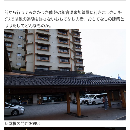
前から行ってみたかった能登の和倉温泉加賀屋に行きました。ｻｰ
ﾋﾞｽでは他の追随を許さないおもてなしの宿。おもてなしの建築と
ははたしてどんなものか。
瓦屋根の門がお迎え