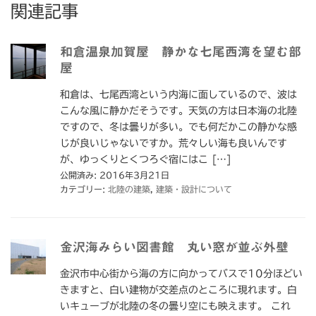
関連記事
和倉温泉加賀屋 静かな七尾西湾を望む部
屋
和倉は、七尾西湾という内海に面しているので、波は
こんな風に静かだそうです。天気の方は日本海の北陸
ですので、冬は曇りが多い。でも何だかこの静かな感
じが良いじゃないですか。荒々しい海も良いんです
が、ゆっくりとくつろぐ宿にはこ […]
公開済み: 2016年3月21日
カテゴリー:
北陸の建築
,
建築・設計について
金沢海みらい図書館 丸い窓が並ぶ外壁
金沢市中心街から海の方に向かってバスで10分ほどい
きますと、白い建物が交差点のところに現れます。白
いキューブが北陸の冬の曇り空にも映えます。 これ