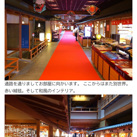
通路を通りましてお部屋に向かいます。 ここからはまた別世界。
赤い絨毯。そして和風のインテリア。