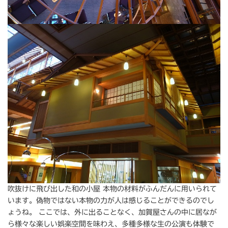
吹抜けに飛び出した和の小屋 本物の材料がふんだんに用いられて
います。偽物ではない本物の力が人は感じることができるのでし
ょうね。 ここでは、外に出ることなく、加賀屋さんの中に居なが
ら様々な楽しい娯楽空間を味わえ、多種多様な生の公演も体験で