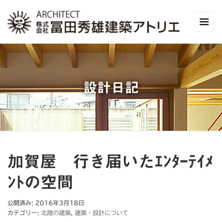
設計日記
加賀屋 行き届いたｴﾝﾀｰﾃｲﾒ
ﾝﾄの空間
公開済み: 2016年3月18日
カテゴリー:
北陸の建築
,
建築・設計について