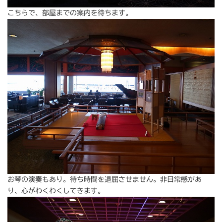
こちらで、部屋までの案内を待ちます。
お琴の演奏もあり。待ち時間を退屈させません。非日常感があ
り、心がわくわくしてきます。