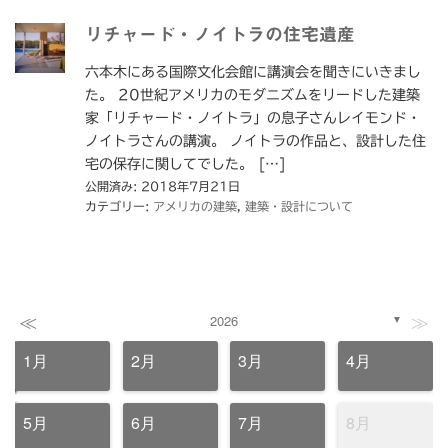
リチャード・ノイトラの住宅遺産
六本木にある国際文化会館に講演会を聞きにいきまし
た。 20世紀アメリカのモダニズムをリードした建築
家「リチャード・ノイトラ」の息子さんレイモンド・
ノイトラさんの講演。 ノイトラの作品と、設計した住
宅の保存に関してでした。 […]
公開済み: 2018年7月21日
カテゴリー:
アメリカの建築
,
建築・設計について
≪
≫
2026
▼
1月
2月
3月
4月
5月
6月
7月
8月