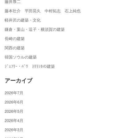
藤井厚二
藤本壮介 平田晃久 中村拓志 石上純也
軽井沢の建築・文化
鎌倉・葉山・逗子・横須賀の建築
長崎の建築
関西の建築
韓国ソウルの建築
ｼﾞｪﾌﾘｰ・ﾊﾞﾜ ｽﾘﾗﾝｶの建築
アーカイブ
2026年7月
2026年6月
2026年5月
2026年4月
2026年3月