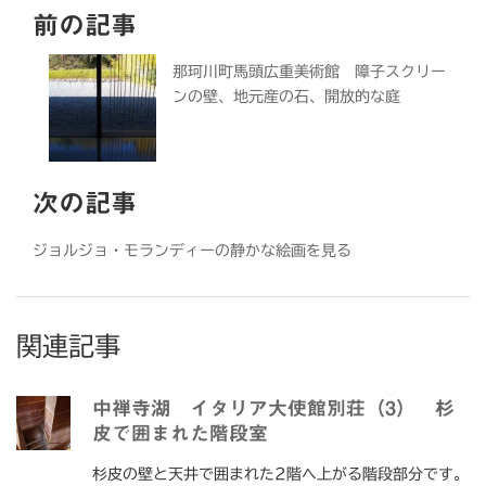
前の記事
那珂川町馬頭広重美術館 障子スクリー
ンの壁、地元産の石、開放的な庭
次の記事
ジョルジョ・モランディーの静かな絵画を見る
関連記事
中禅寺湖 イタリア大使館別荘（3） 杉
皮で囲まれた階段室
杉皮の壁と天井で囲まれた2階へ上がる階段部分です。