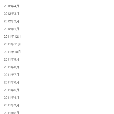
2012年4月
2012年3月
2012年2月
2012年1月
2011年12月
2011年11月
2011年10月
2011年9月
2011年8月
2011年7月
2011年6月
2011年5月
2011年4月
2011年3月
2011年2月