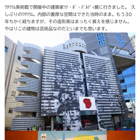
ﾜﾀﾘｳﾑ美術館で開催中の建築家ﾘﾅ・ﾎﾞ・ﾊﾞﾙﾃﾞｨ展に行きました。 久
しぶりのﾜﾀﾘｳﾑ。内部の重厚な空間はできた当時のまま。もう30
年ちかく経ちますが、その造形美はまったく衰えを感じません。
やはりこの建物は芸術品なのだといまでも思います。