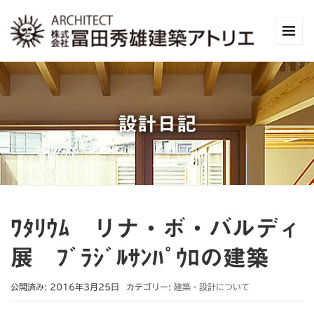
設計日記
ﾜﾀﾘｳﾑ リナ・ボ・バルディ
展 ﾌﾞﾗｼﾞﾙｻﾝﾊﾟｳﾛの建築
公開済み: 2016年3月25日
カテゴリー:
建築・設計について