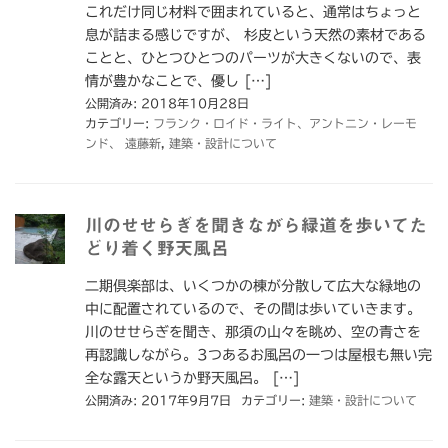
これだけ同じ材料で囲まれていると、通常はちょっと
息が詰まる感じですが、 杉皮という天然の素材である
ことと、ひとつひとつのパーツが大きくないので、表
情が豊かなことで、優し […]
公開済み: 2018年10月28日
カテゴリー:
フランク・ロイド・ライト、アントニン・レーモ
ンド、 遠藤新
,
建築・設計について
川のせせらぎを聞きながら緑道を歩いてた
どり着く野天風呂
二期倶楽部は、いくつかの棟が分散して広大な緑地の
中に配置されているので、その間は歩いていきます。
川のせせらぎを聞き、那須の山々を眺め、空の青さを
再認識しながら。3つあるお風呂の一つは屋根も無い完
全な露天というか野天風呂。 […]
公開済み: 2017年9月7日
カテゴリー:
建築・設計について