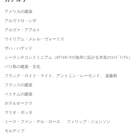
アメリカの建築
アルヴァロ・シザ
アルヴァ・アアルト
ウイリアム・メレル・ヴォーリズ
ザハ・ハディド
シーランチコンドミニアム（ｶﾘﾌｫﾙﾆｱの海岸に拡がる木造のｺﾝﾄﾞﾐﾆｱﾑ）
バリ島の建築・文化
フランク・ロイド・ライト、アントニン・レーモンド、 遠藤新
フランスの建築
ベトナムの建築
ホテルオークラ
マリオ・ボッタ
ミース・ファン・デル・ローエ フィリップ・ジョンソン
モルディブ