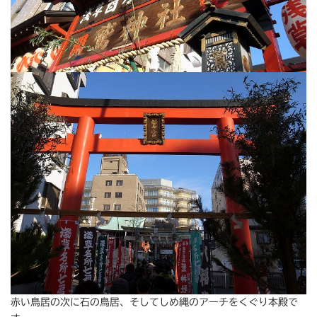
赤い鳥居の次に石の鳥居、そしてしめ縄のアーチをくぐり本殿で