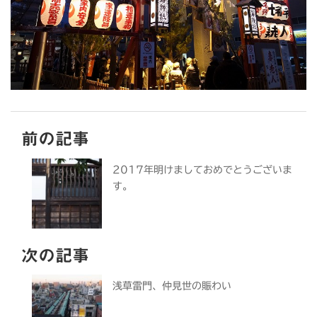
前の記事
2017年明けましておめでとうございま
す。
次の記事
浅草雷門、仲見世の賑わい