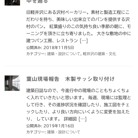
中を廻る
旧軽井沢にある沢村ベーカリー。素材と製造工程にこ
だわりを持ち、美味しい出来立てのパンを提供する沢
村のパン。 紅葉盛りのこの気持ち良い季節の朝に、モ
ーニングを頂きに立ち寄りました。 大きな敷地の中に
建つパン工房、レストラン […]
公開済み: 2018年11月5日
カテゴリー:
建築・設計について
,
軽井沢の建築・文化
葉山現場報告 木製サッシ取り付け
建築日誌なので、今進行中の現場のこともちょくちょ
く入れていきたいと思います。 毎週、現場には監理と
して行き、その進捗状況を確認したり、施工図をチェ
ックしたり、より良い方向にいくように変更を加えた
り、 しています。 詳細図 […]
公開済み: 2019年1月16日
カテゴリー:
建築・設計について