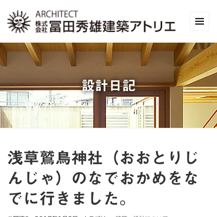
設計日記
浅草鷲鳥神社（おおとりじ
んじゃ）のなでおかめをな
でに行きました。