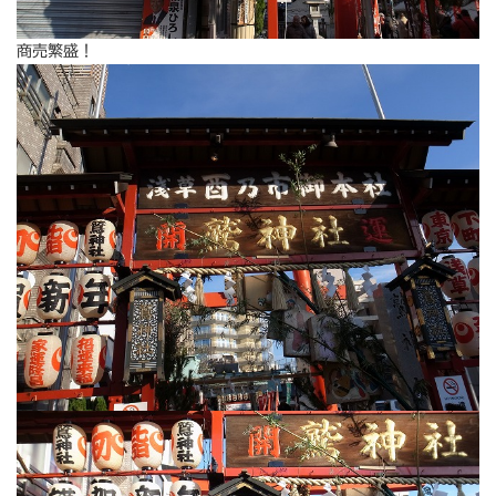
商売繁盛！