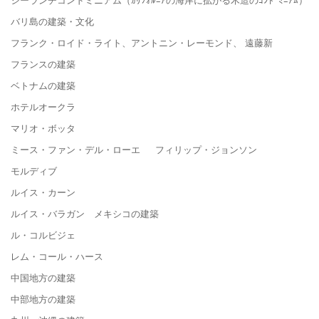
バリ島の建築・文化
フランク・ロイド・ライト、アントニン・レーモンド、 遠藤新
フランスの建築
ベトナムの建築
ホテルオークラ
マリオ・ボッタ
ミース・ファン・デル・ローエ フィリップ・ジョンソン
モルディブ
ルイス・カーン
ルイス・バラガン メキシコの建築
ル・コルビジェ
レム・コール・ハース
中国地方の建築
中部地方の建築