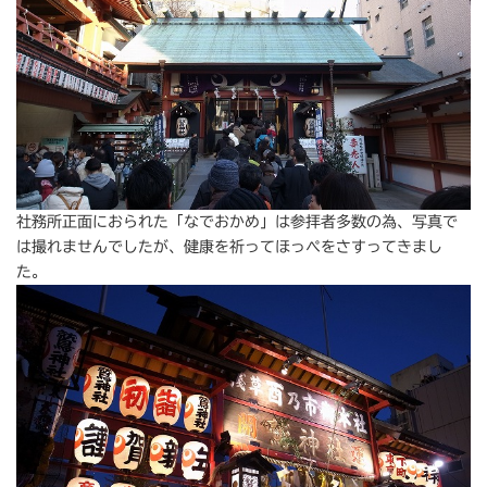
社務所正面におられた「なでおかめ」は参拝者多数の為、写真で
は撮れませんでしたが、健康を祈ってほっぺをさすってきまし
た。