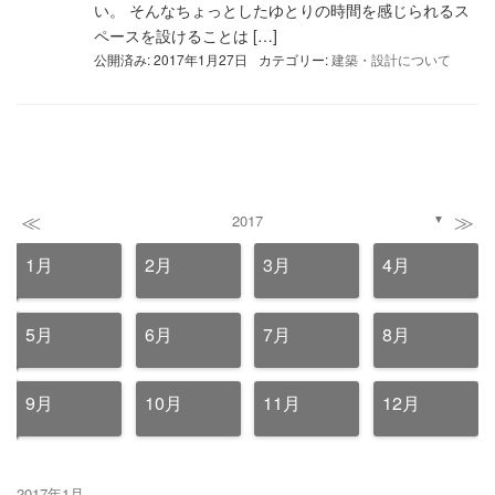
い。 そんなちょっとしたゆとりの時間を感じられるス
ペースを設けることは […]
公開済み: 2017年1月27日
カテゴリー:
建築・設計について
≪
≫
2017
▼
1月
2月
3月
4月
5月
6月
7月
8月
9月
10月
11月
12月
2017年1月