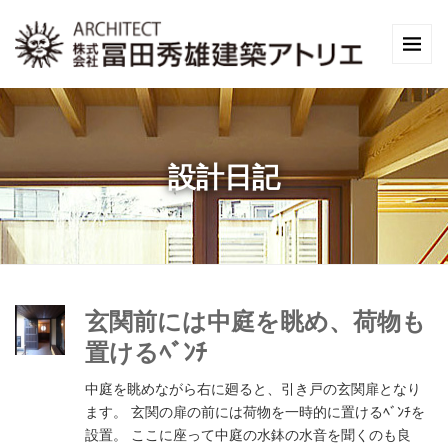
設計日記
玄関前には中庭を眺め、荷物も
置けるﾍﾞﾝﾁ
中庭を眺めながら右に廻ると、引き戸の玄関扉となり
ます。 玄関の扉の前には荷物を一時的に置けるﾍﾞﾝﾁを
設置。 ここに座って中庭の水鉢の水音を聞くのも良