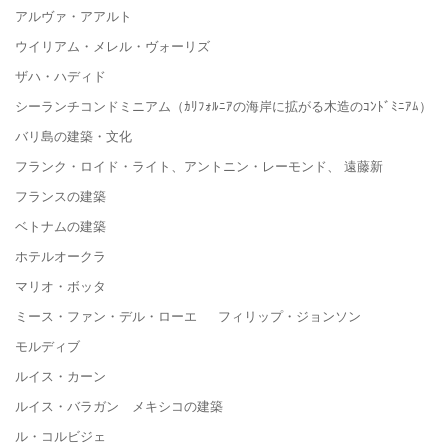
アルヴァ・アアルト
ウイリアム・メレル・ヴォーリズ
ザハ・ハディド
シーランチコンドミニアム（ｶﾘﾌｫﾙﾆｱの海岸に拡がる木造のｺﾝﾄﾞﾐﾆｱﾑ）
バリ島の建築・文化
フランク・ロイド・ライト、アントニン・レーモンド、 遠藤新
フランスの建築
ベトナムの建築
ホテルオークラ
マリオ・ボッタ
ミース・ファン・デル・ローエ フィリップ・ジョンソン
モルディブ
ルイス・カーン
ルイス・バラガン メキシコの建築
ル・コルビジェ