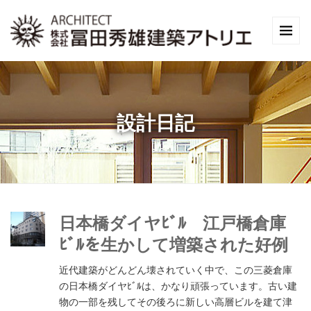
設計日記
日本橋ダイヤﾋﾞﾙ 江戸橋倉庫
ﾋﾞﾙを生かして増築された好例
近代建築がどんどん壊されていく中で、この三菱倉庫
の日本橋ダイヤﾋﾞﾙは、かなり頑張っています。古い建
物の一部を残してその後ろに新しい高層ビルを建て津