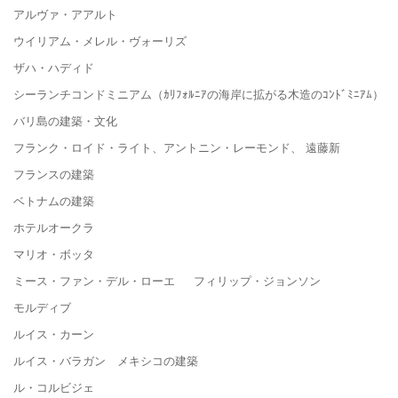
アルヴァ・アアルト
ウイリアム・メレル・ヴォーリズ
ザハ・ハディド
シーランチコンドミニアム（ｶﾘﾌｫﾙﾆｱの海岸に拡がる木造のｺﾝﾄﾞﾐﾆｱﾑ）
バリ島の建築・文化
フランク・ロイド・ライト、アントニン・レーモンド、 遠藤新
フランスの建築
ベトナムの建築
ホテルオークラ
マリオ・ボッタ
ミース・ファン・デル・ローエ フィリップ・ジョンソン
モルディブ
ルイス・カーン
ルイス・バラガン メキシコの建築
ル・コルビジェ