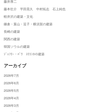
藤井厚二
藤本壮介 平田晃久 中村拓志 石上純也
軽井沢の建築・文化
鎌倉・葉山・逗子・横須賀の建築
長崎の建築
関西の建築
韓国ソウルの建築
ｼﾞｪﾌﾘｰ・ﾊﾞﾜ ｽﾘﾗﾝｶの建築
アーカイブ
2026年7月
2026年6月
2026年5月
2026年4月
2026年3月