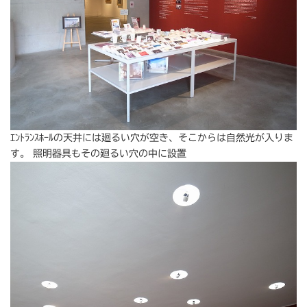
ｴﾝﾄﾗﾝｽﾎｰﾙの天井には廻るい穴が空き、そこからは自然光が入りま
す。 照明器具もその廻るい穴の中に設置