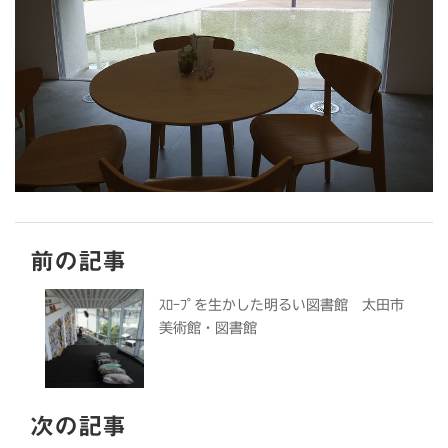
前の記事
ｽﾛｰﾌﾟを生かした明るい図書館 太田市
美術館・図書館
次の記事