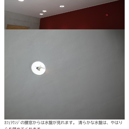
ｶﾌｪﾗｳﾝｼﾞの腰窓からは水盤が見れます。 清らかな水盤は、やはり