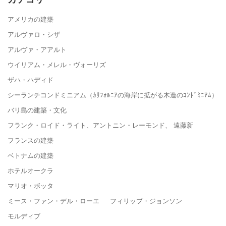
アメリカの建築
アルヴァロ・シザ
アルヴァ・アアルト
ウイリアム・メレル・ヴォーリズ
ザハ・ハディド
シーランチコンドミニアム（ｶﾘﾌｫﾙﾆｱの海岸に拡がる木造のｺﾝﾄﾞﾐﾆｱﾑ）
バリ島の建築・文化
フランク・ロイド・ライト、アントニン・レーモンド、 遠藤新
フランスの建築
ベトナムの建築
ホテルオークラ
マリオ・ボッタ
ミース・ファン・デル・ローエ フィリップ・ジョンソン
モルディブ