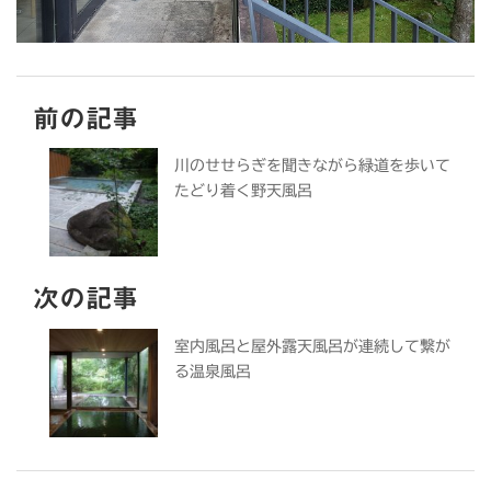
前の記事
川のせせらぎを聞きながら緑道を歩いて
たどり着く野天風呂
次の記事
室内風呂と屋外露天風呂が連続して繋が
る温泉風呂