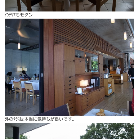
ｲﾝﾃﾘｱもモダン
外のﾃﾗｽは本当に気持ちが良いです。