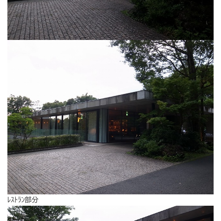
ﾚｽﾄﾗﾝ部分