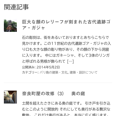
関連記事
巨大な顔のレリーフが刻まれた古代遺跡ゴ
ア・ガジャ
石の彫刻は、街をあるいておりますとあちらこちらで
見かけます。この11世紀の古代遺跡ゴア・ガジャの入
り口も大きな顔の彫り物があり、その顔の下から洞窟
に入ります。 中にはガネーシャ、そして3体のリンガ
と呼ばれる男根が飾られて […]
公開済み: 2014年5月2日
カテゴリー:
バリ島の建築・文化
,
建築・設計について
奈良町屋の改修（3） 奥の庭
土間を超えたさきにある奥の庭です。 引き戸を引き込
むとこのように開放的 それにしても奥行がある贅沢な
敷地。 これだけ奥行があると、本当に広く感じます。