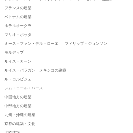
フランスの建築
ベトナムの建築
ホテルオークラ
マリオ・ボッタ
ミース・ファン・デル・ローエ フィリップ・ジョンソン
モルディブ
ルイス・カーン
ルイス・バラガン メキシコの建築
ル・コルビジェ
レム・コール・ハース
中国地方の建築
中部地方の建築
九州・沖縄の建築
京都の建築・文化
北欧建築