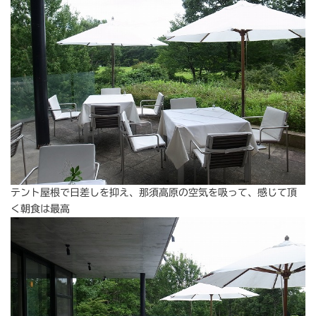
テント屋根で日差しを抑え、那須高原の空気を吸って、感じて頂
く朝食は最高