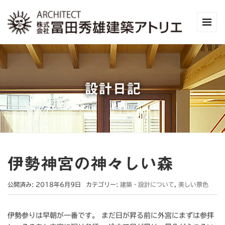
設計日記
伊勢神宮の神々しい森
公開済み: 2018年6月9日
カテゴリー:
建築・設計について
,
美しい景色
伊勢参りは早朝が一番です。 まだ日が昇る前に外宮にまずは参拝