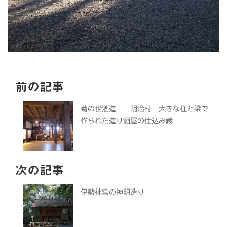
前の記事
菊の世酒造 明治村 大きな柱と梁で
作られた造り酒屋の仕込み蔵
次の記事
伊勢神宮の神明造り