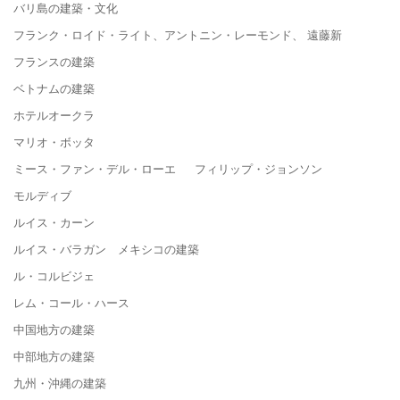
バリ島の建築・文化
フランク・ロイド・ライト、アントニン・レーモンド、 遠藤新
フランスの建築
ベトナムの建築
ホテルオークラ
マリオ・ボッタ
ミース・ファン・デル・ローエ フィリップ・ジョンソン
モルディブ
ルイス・カーン
ルイス・バラガン メキシコの建築
ル・コルビジェ
レム・コール・ハース
中国地方の建築
中部地方の建築
九州・沖縄の建築