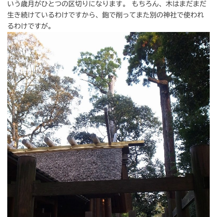
いう歳月がひとつの区切りになります。 もちろん、木はまだまだ
生き続けているわけですから、鉋で削ってまた別の神社で使われ
るわけですが。