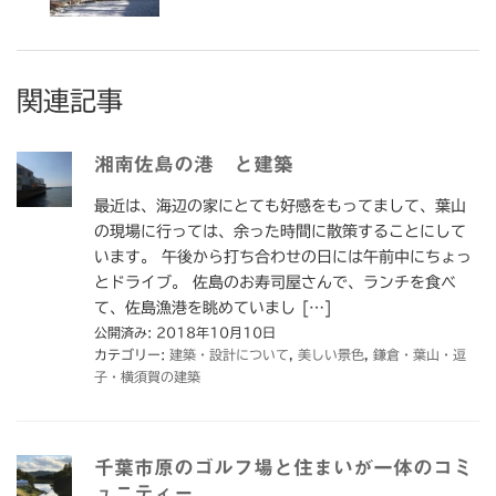
関連記事
湘南佐島の港 と建築
最近は、海辺の家にとても好感をもってまして、葉山
の現場に行っては、余った時間に散策することにして
います。 午後から打ち合わせの日には午前中にちょっ
とドライブ。 佐島のお寿司屋さんで、ランチを食べ
て、佐島漁港を眺めていまし […]
公開済み: 2018年10月10日
カテゴリー:
建築・設計について
,
美しい景色
,
鎌倉・葉山・逗
子・横須賀の建築
千葉市原のゴルフ場と住まいが一体のコミ
ュニティー