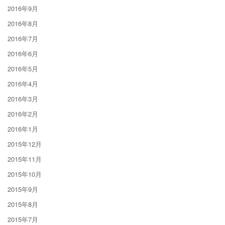
2016年9月
2016年8月
2016年7月
2016年6月
2016年5月
2016年4月
2016年3月
2016年2月
2016年1月
2015年12月
2015年11月
2015年10月
2015年9月
2015年8月
2015年7月