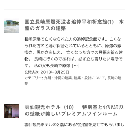
国立長崎原爆死没者追悼平和祈念館(1) 水
盤のガラスの建築
長崎原爆で亡くなられた方の追悼記念館です。亡くな
られた方の名簿が保管されているとともに、原爆の悲
惨さ、愚かさを伝え、 亡くなった方々の冥福を祈る建
物。 長崎に行くのであれば、必ず立ち寄りたい場所で
す。 私の父も長崎で原爆 […]
公開済み: 2018年8月25日
カテゴリー:
九州・沖縄の建築
,
建築・設計について
,
長崎の建
築
雲仙観光ホテル（10） 特別室とｳｲﾘｱﾑﾓﾘｽ
の壁紙が美しいプレミアムツインルーム
雲仙観光ホテルの2階にある特別室を見せてもらいまし