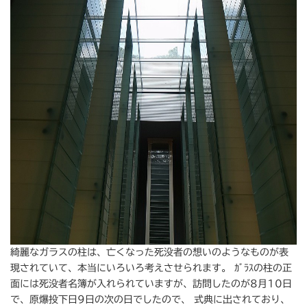
綺麗なガラスの柱は、亡くなった死没者の想いのようなものが表
現されていて、本当にいろいろ考えさせられます。 ｶﾞﾗｽの柱の正
面には死没者名簿が入れられていますが、訪問したのが8月10日
で、原爆投下日9日の次の日でしたので、 式典に出されており、