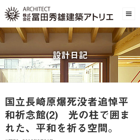
設計日記
国立長崎原爆死没者追悼平
和祈念館(2) 光の柱で囲ま
れた、平和を祈る空間。