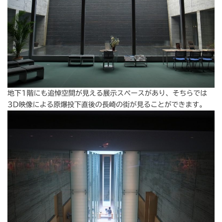
地下1階にも追悼空間が見える展示スペースがあり、そちらでは
3D映像による原爆投下直後の長崎の街が見ることができます。