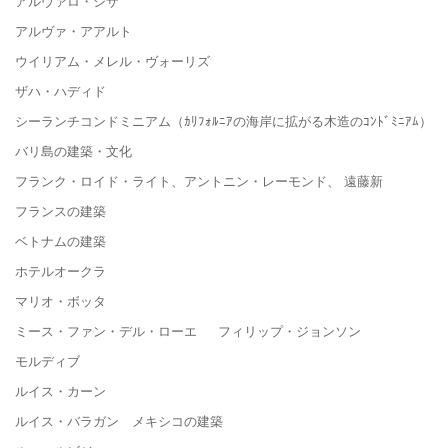
アルヴァロ・シザ
アルヴァ・アアルト
ウイリアム・メレル・ヴォーリズ
ザハ・ハディド
シーランチコンドミニアム（ｶﾘﾌｫﾙﾆｱの海岸に拡がる木造のｺﾝﾄﾞﾐﾆｱﾑ）
バリ島の建築・文化
フランク・ロイド・ライト、アントニン・レーモンド、 遠藤新
フランスの建築
ベトナムの建築
ホテルオークラ
マリオ・ボッタ
ミース・ファン・デル・ローエ フィリップ・ジョンソン
モルディブ
ルイス・カーン
ルイス・バラガン メキシコの建築