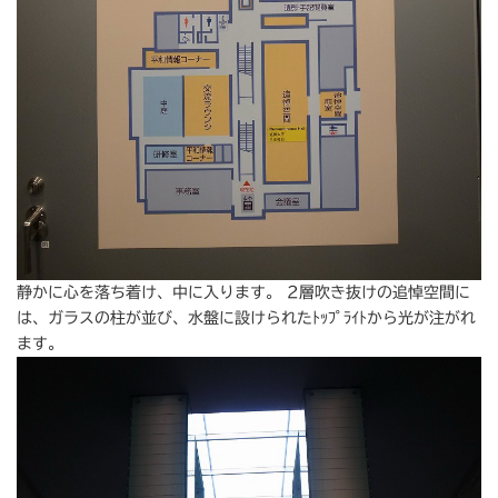
静かに心を落ち着け、中に入ります。 2層吹き抜けの追悼空間に
は、ガラスの柱が並び、水盤に設けられたﾄｯﾌﾟﾗｲﾄから光が注がれ
ます。