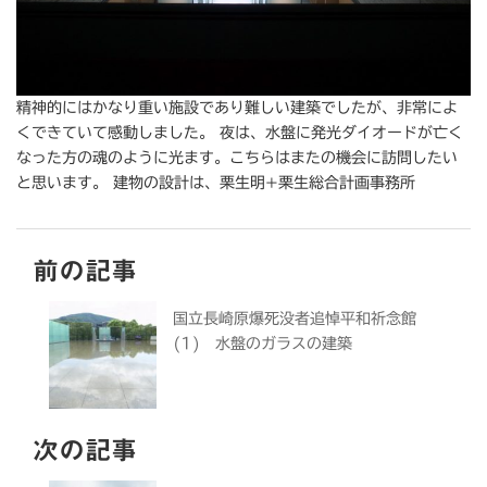
精神的にはかなり重い施設であり難しい建築でしたが、非常によ
くできていて感動しました。 夜は、水盤に発光ダイオードが亡く
なった方の魂のように光ます。こちらはまたの機会に訪問したい
と思います。 建物の設計は、栗生明+栗生総合計画事務所
前の記事
国立長崎原爆死没者追悼平和祈念館
(1) 水盤のガラスの建築
次の記事