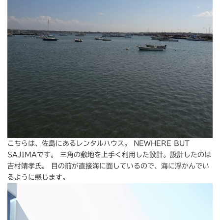
こちらは、佐島にあるレンタルハウス。 NEWHERE BUT
SAJIMAです。 三角の敷地を上手く利用した設計。設計したのは
吉村靖孝氏。 目の前が直接海に面しているので、海に浮かんでい
るように感じます。