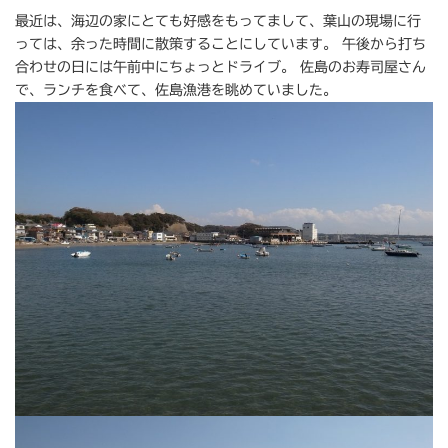
最近は、海辺の家にとても好感をもってまして、葉山の現場に行
っては、余った時間に散策することにしています。 午後から打ち
合わせの日には午前中にちょっとドライブ。 佐島のお寿司屋さん
で、ランチを食べて、佐島漁港を眺めていました。