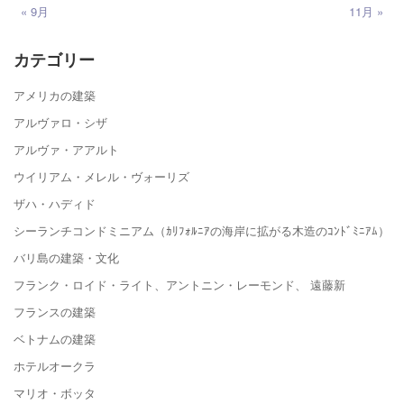
« 9月
11月 »
カテゴリー
アメリカの建築
アルヴァロ・シザ
アルヴァ・アアルト
ウイリアム・メレル・ヴォーリズ
ザハ・ハディド
シーランチコンドミニアム（ｶﾘﾌｫﾙﾆｱの海岸に拡がる木造のｺﾝﾄﾞﾐﾆｱﾑ）
バリ島の建築・文化
フランク・ロイド・ライト、アントニン・レーモンド、 遠藤新
フランスの建築
ベトナムの建築
ホテルオークラ
マリオ・ボッタ