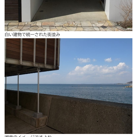
白い建物で統一された街並み