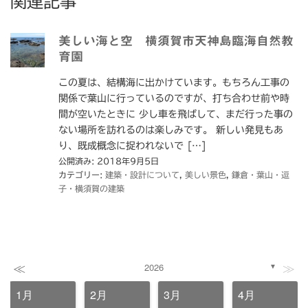
関連記事
美しい海と空 横須賀市天神島臨海自然教
育園
この夏は、結構海に出かけています。もちろん工事の
関係で葉山に行っているのですが、打ち合わせ前や時
間が空いたときに 少し車を飛ばして、まだ行った事の
ない場所を訪れるのは楽しみです。 新しい発見もあ
り、既成概念に捉われないで […]
公開済み: 2018年9月5日
カテゴリー:
建築・設計について
,
美しい景色
,
鎌倉・葉山・逗
子・横須賀の建築
≪
≫
2026
▼
1月
2月
3月
4月