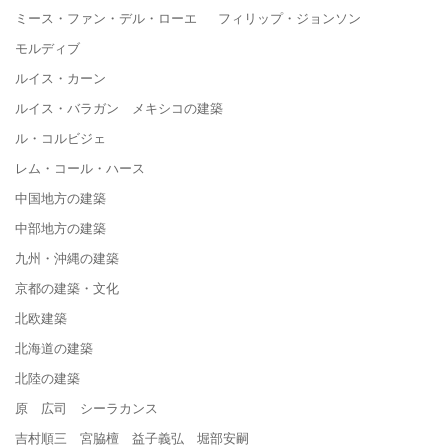
ミース・ファン・デル・ローエ フィリップ・ジョンソン
モルディブ
ルイス・カーン
ルイス・バラガン メキシコの建築
ル・コルビジェ
レム・コール・ハース
中国地方の建築
中部地方の建築
九州・沖縄の建築
京都の建築・文化
北欧建築
北海道の建築
北陸の建築
原 広司 シーラカンス
吉村順三 宮脇檀 益子義弘 堀部安嗣