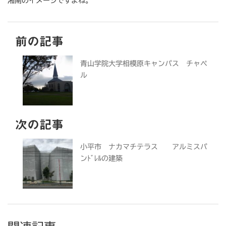
湘南のイメージですよね。
前の記事
青山学院大学相模原キャンパス チャペ
ル
次の記事
小平市 ナカマチテラス アルミスパ
ンﾄﾞﾚﾙの建築