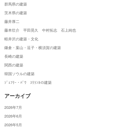
群馬県の建築
茨木県の建築
藤井厚二
藤本壮介 平田晃久 中村拓志 石上純也
軽井沢の建築・文化
鎌倉・葉山・逗子・横須賀の建築
長崎の建築
関西の建築
韓国ソウルの建築
ｼﾞｪﾌﾘｰ・ﾊﾞﾜ ｽﾘﾗﾝｶの建築
アーカイブ
2026年7月
2026年6月
2026年5月