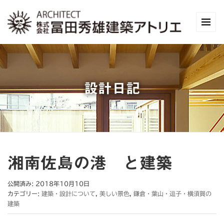
設計日記
湘南佐島の港 と建築
公開済み: 2018年10月10日
カテゴリー:
建築・設計について
,
美しい景色
,
鎌倉・葉山・逗子・横須賀の
建築