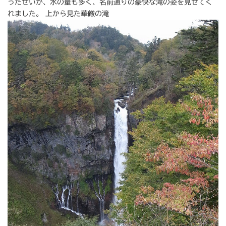
ったせいか、水の量も多く、名前通りの豪快な滝の姿を見せてく
れました。 上から見た華厳の滝