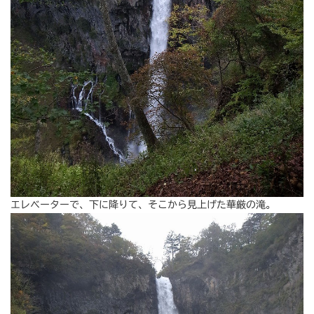
エレベーターで、下に降りて、そこから見上げた華厳の滝。