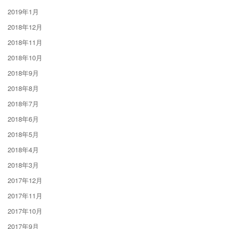
2019年1月
2018年12月
2018年11月
2018年10月
2018年9月
2018年8月
2018年7月
2018年6月
2018年5月
2018年4月
2018年3月
2017年12月
2017年11月
2017年10月
2017年9月