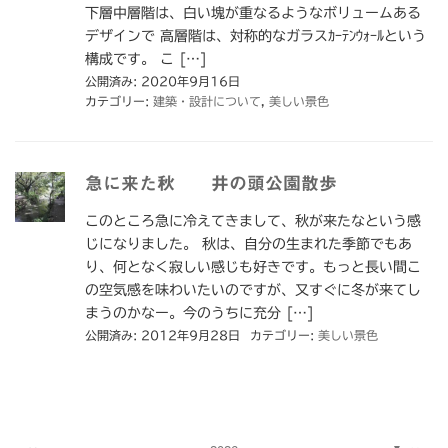
下層中層階は、白い塊が重なるようなボリュームある
デザインで 高層階は、対称的なガラスｶｰﾃﾝｳｫｰﾙという
構成です。 こ […]
公開済み: 2020年9月16日
カテゴリー:
建築・設計について
,
美しい景色
急に来た秋 井の頭公園散歩
このところ急に冷えてきまして、秋が来たなという感
じになりました。 秋は、自分の生まれた季節でもあ
り、何となく寂しい感じも好きです。もっと長い間こ
の空気感を味わいたいのですが、又すぐに冬が来てし
まうのかなー。今のうちに充分 […]
公開済み: 2012年9月28日
カテゴリー:
美しい景色