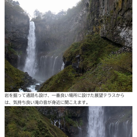
岩を掘って通路も設け、一番良い場所に設けた展望テラスから
は、気持ち良い滝の音が身近に聞こえます。