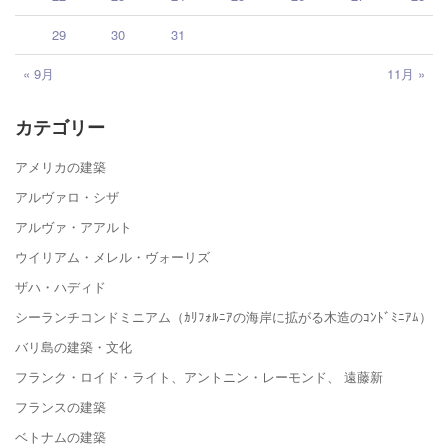
29
30
31
« 9月
11月 »
カテゴリー
アメリカの建築
アルヴァロ・シザ
アルヴァ・アアルト
ウイリアム・メレル・ヴォーリズ
ザハ・ハディド
シーランチコンドミニアム（ｶﾘﾌｫﾙﾆｱの海岸に拡がる木造のｺﾝﾄﾞﾐﾆｱﾑ）
バリ島の建築・文化
フランク・ロイド・ライト、アントニン・レーモンド、 遠藤新
フランスの建築
ベトナムの建築