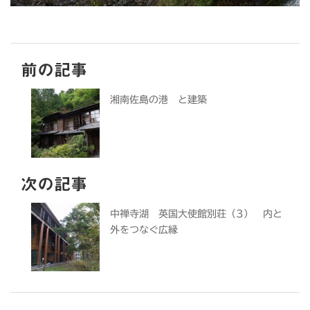
前の記事
湘南佐島の港 と建築
次の記事
中禅寺湖 英国大使館別荘（3） 内と
外をつなぐ広縁