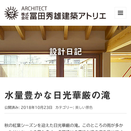
設計日記
水量豊かな日光華厳の滝
公開済み: 2018年10月23日
カテゴリー:
美しい景色
秋の紅葉シーズンを迎えた日光華厳の滝。このところの雨が多か