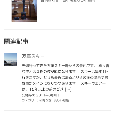
御前崎灯台 白い可愛らしい建築
関連記事
万座スキー
先週行ってきた万座スキー場からの景色です。 真っ青
な空と落葉樹の枝が絵になります。 スキーは毎年1回
行きますが、どうも最近は滑るよりその後の温泉やお
食事がメインになりつつあります。 スキーウエアー
は、15年以上の前のど派 […]
公開済み: 2011年3月8日
カテゴリー:
私的な話
,
美しい景色