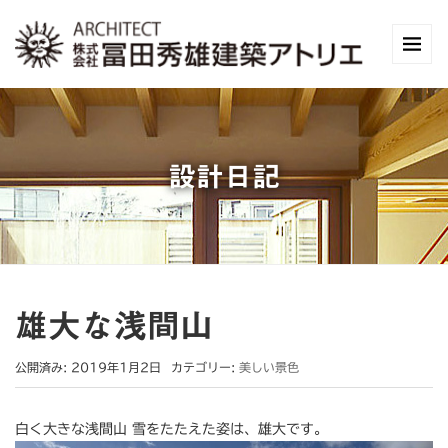
設計日記
雄大な浅間山
公開済み: 2019年1月2日
カテゴリー:
美しい景色
白く大きな浅間山 雪をたたえた姿は、雄大です。