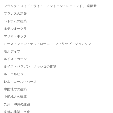
フランク・ロイド・ライト、アントニン・レーモンド、 遠藤新
フランスの建築
ベトナムの建築
ホテルオークラ
マリオ・ボッタ
ミース・ファン・デル・ローエ フィリップ・ジョンソン
モルディブ
ルイス・カーン
ルイス・バラガン メキシコの建築
ル・コルビジェ
レム・コール・ハース
中国地方の建築
中部地方の建築
九州・沖縄の建築
京都の建築・文化