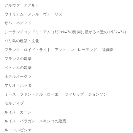
アルヴァ・アアルト
ウイリアム・メレル・ヴォーリズ
ザハ・ハディド
シーランチコンドミニアム（ｶﾘﾌｫﾙﾆｱの海岸に拡がる木造のｺﾝﾄﾞﾐﾆｱﾑ）
バリ島の建築・文化
フランク・ロイド・ライト、アントニン・レーモンド、 遠藤新
フランスの建築
ベトナムの建築
ホテルオークラ
マリオ・ボッタ
ミース・ファン・デル・ローエ フィリップ・ジョンソン
モルディブ
ルイス・カーン
ルイス・バラガン メキシコの建築
ル・コルビジェ