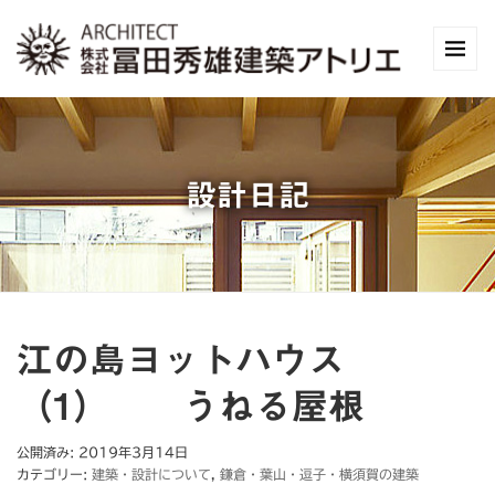
設計日記
江の島ヨットハウス
（1） うねる屋根
公開済み: 2019年3月14日
カテゴリー:
建築・設計について
,
鎌倉・葉山・逗子・横須賀の建築