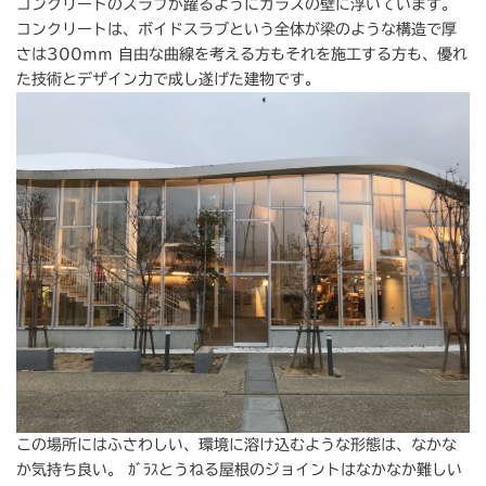
コンクリートのスラブが躍るようにガラスの壁に浮いています。
コンクリートは、ボイドスラブという全体が梁のような構造で厚
さは300ｍｍ 自由な曲線を考える方もそれを施工する方も、優れ
た技術とデザイン力で成し遂げた建物です。
この場所にはふさわしい、環境に溶け込むような形態は、なかな
か気持ち良い。 ｶﾞﾗｽとうねる屋根のジョイントはなかなか難しい