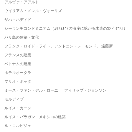
アルヴァ・アアルト
ウイリアム・メレル・ヴォーリズ
ザハ・ハディド
シーランチコンドミニアム（ｶﾘﾌｫﾙﾆｱの海岸に拡がる木造のｺﾝﾄﾞﾐﾆｱﾑ）
バリ島の建築・文化
フランク・ロイド・ライト、アントニン・レーモンド、 遠藤新
フランスの建築
ベトナムの建築
ホテルオークラ
マリオ・ボッタ
ミース・ファン・デル・ローエ フィリップ・ジョンソン
モルディブ
ルイス・カーン
ルイス・バラガン メキシコの建築
ル・コルビジェ