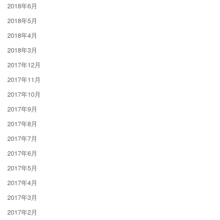
2018年6月
2018年5月
2018年4月
2018年3月
2017年12月
2017年11月
2017年10月
2017年9月
2017年8月
2017年7月
2017年6月
2017年5月
2017年4月
2017年3月
2017年2月