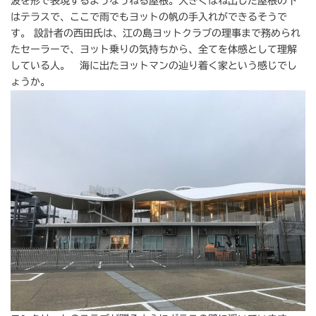
波を形で表現するようなうねる屋根。大きくはね出した屋根の下
はテラスで、ここで雨でもヨットの帆の手入れができるそうで
す。 設計者の西田氏は、江の島ヨットクラブの理事まで務められ
たセーラーで、ヨット乗りの気持ちから、全てを体感として理解
している人。 海に出たヨットマンの辿り着く家という感じでし
ょうか。