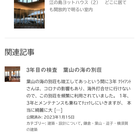
江の島ヨットハウス（2） どこに居て
も開放的で明るい室内
関連記事
3年目の検査 葉山の海の別荘
葉山の海の別荘も竣工してあっという間に3年 ｸﾗｲｱﾝﾄ
さんは、コロナの影響もあり、海外打合せに行けない
ので、この別荘を頻繁に利用されていました。 1年、
3年とメンテナンスも兼ねてﾁｪｯｸしにいきますが、 本
当に綺麗に大 […]
公開済み: 2023年1月15日
カテゴリー:
建築・設計について
,
鎌倉・葉山・逗子・横須賀
の建築