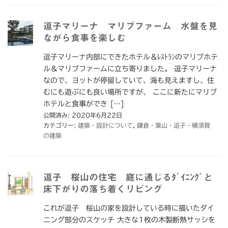
逗子マリーナ マリブファーム 水盤を見
ながら食事を楽しむ
逗子マリーナ内部にできたホテル＆ﾚｽﾄﾗﾝのマリブホテ
ル＆マリブファームに立ち寄りました。 逗子マリーナ
なので、ヨットが停留していて、海も見えますし、住
むにも遊ぶにも良い場所ですが、 ここに新たにマリブ
ホテルと食事ができ […]
公開済み: 2020年6月22日
カテゴリー:
建築・設計について
,
鎌倉・葉山・逗子・横須賀
の建築
逗子 桜山の住宅 庭に通じるﾀﾞｲﾆﾝｸﾞと
床下がりの落ち着くリビング
これが逗子 桜山の家を設計している時に描いたダイ
ニング部分のスケッチ 大きな1枚の木製断熱サッシを