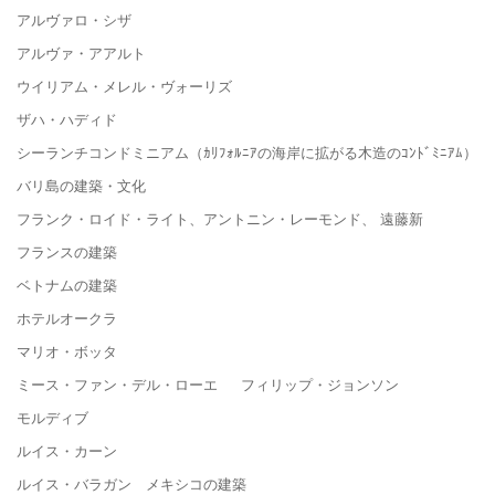
アルヴァロ・シザ
アルヴァ・アアルト
ウイリアム・メレル・ヴォーリズ
ザハ・ハディド
シーランチコンドミニアム（ｶﾘﾌｫﾙﾆｱの海岸に拡がる木造のｺﾝﾄﾞﾐﾆｱﾑ）
バリ島の建築・文化
フランク・ロイド・ライト、アントニン・レーモンド、 遠藤新
フランスの建築
ベトナムの建築
ホテルオークラ
マリオ・ボッタ
ミース・ファン・デル・ローエ フィリップ・ジョンソン
モルディブ
ルイス・カーン
ルイス・バラガン メキシコの建築