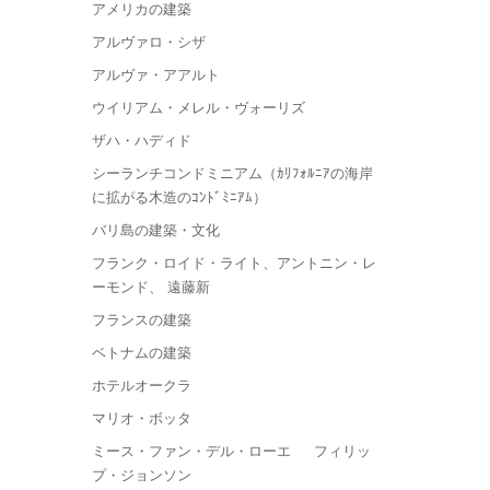
アメリカの建築
アルヴァロ・シザ
アルヴァ・アアルト
ウイリアム・メレル・ヴォーリズ
ザハ・ハディド
シーランチコンドミニアム（ｶﾘﾌｫﾙﾆｱの海岸
に拡がる木造のｺﾝﾄﾞﾐﾆｱﾑ）
バリ島の建築・文化
フランク・ロイド・ライト、アントニン・レ
ーモンド、 遠藤新
フランスの建築
ベトナムの建築
ホテルオークラ
マリオ・ボッタ
ミース・ファン・デル・ローエ フィリッ
プ・ジョンソン