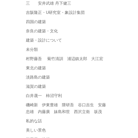
三 安井武雄 丹下健三
吉阪隆正・U研究室・象設計集団
四国の建築
奈良の建築・文化
建築・設計について
未分類
村野藤吾 菊竹清訓 浦辺鎮太郎 大江宏
東北の建築
淡路島の建築
滋賀の建築
白井晟一 柿沼守利
磯崎新 伊東豊雄 隈研吾 谷口吉生 安藤
忠雄 内藤廣 妹島和世 西沢立衛 坂茂
私的な話
美しい景色