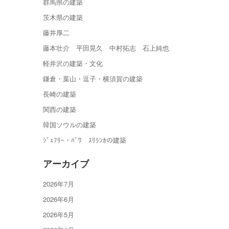
群馬県の建築
茨木県の建築
藤井厚二
藤本壮介 平田晃久 中村拓志 石上純也
軽井沢の建築・文化
鎌倉・葉山・逗子・横須賀の建築
長崎の建築
関西の建築
韓国ソウルの建築
ｼﾞｪﾌﾘｰ・ﾊﾞﾜ ｽﾘﾗﾝｶの建築
アーカイブ
2026年7月
2026年6月
2026年5月