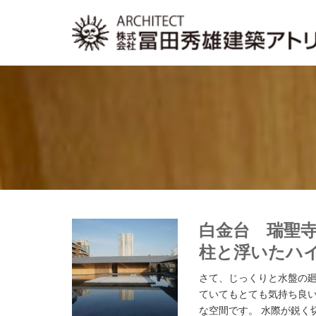
白金台 瑞聖
柱と浮いたハ
さて、じっくりと水盤の廻
ていてもとても気持ち良い
な空間です。 水際が鋭く切れ