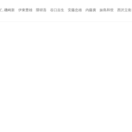
9月
9月
9月
9月
9月
9月
9月
9月
9月
9月
9月
9月
9月
9月
9月
9月
9月
10月
10月
10月
10月
10月
10月
10月
10月
10月
10月
10月
10月
10月
10月
10月
10月
10月
11月
11月
11月
11月
11月
11月
11月
11月
11月
11月
11月
11月
11月
11月
11月
11月
11月
て
,
磯崎新 伊東豊雄 隈研吾 谷口吉生 安藤忠雄 内藤廣 妹島和世 西沢立衛