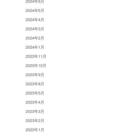
2024年6月
2024年5月
2024年4月
2024年3月
2024年2月
2024年1月
2023年11月
2023年10月
2023年9月
2023年8月
2023年5月
2023年4月
2023年3月
2023年2月
2023年1月