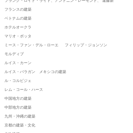
フランク・ロイド・ライト、アントニン・レーモンド、 遠藤新
フランスの建築
ベトナムの建築
ホテルオークラ
マリオ・ボッタ
ミース・ファン・デル・ローエ フィリップ・ジョンソン
モルディブ
ルイス・カーン
ルイス・バラガン メキシコの建築
ル・コルビジェ
レム・コール・ハース
中国地方の建築
中部地方の建築
九州・沖縄の建築
京都の建築・文化