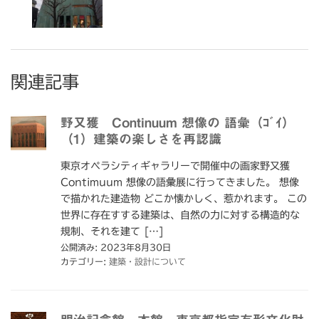
関連記事
野又獲 Continuum 想像の 語彙（ｺﾞｲ）
（1）建築の楽しさを再認識
東京オペラシティギャラリーで開催中の画家野又獲
Contimuum 想像の語彙展に行ってきました。 想像
で描かれた建造物 どこか懐かしく、惹かれます。 この
世界に存在すする建築は、自然の力に対する構造的な
規制、それを建て […]
公開済み: 2023年8月30日
カテゴリー:
建築・設計について