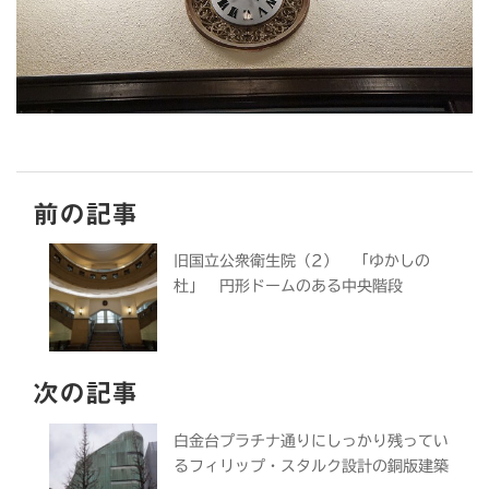
前の記事
旧国立公衆衛生院（2） 「ゆかしの
杜」 円形ドームのある中央階段
次の記事
白金台プラチナ通りにしっかり残ってい
るフィリップ・スタルク設計の銅版建築