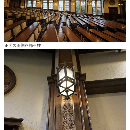
正面の両側を飾る柱