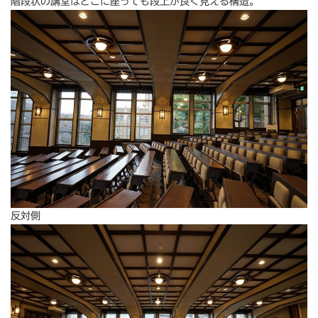
階段状の講堂はどこに座っても段上が良く見える構造。
反対側