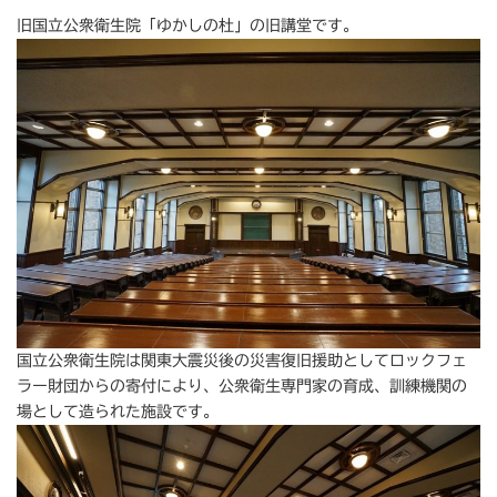
旧国立公衆衛生院「ゆかしの杜」の旧講堂です。
国立公衆衛生院は関東大震災後の災害復旧援助としてロックフェ
ラー財団からの寄付により、公衆衛生専門家の育成、訓練機関の
場として造られた施設です。