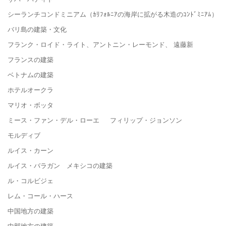
シーランチコンドミニアム（ｶﾘﾌｫﾙﾆｱの海岸に拡がる木造のｺﾝﾄﾞﾐﾆｱﾑ）
バリ島の建築・文化
フランク・ロイド・ライト、アントニン・レーモンド、 遠藤新
フランスの建築
ベトナムの建築
ホテルオークラ
マリオ・ボッタ
ミース・ファン・デル・ローエ フィリップ・ジョンソン
モルディブ
ルイス・カーン
ルイス・バラガン メキシコの建築
ル・コルビジェ
レム・コール・ハース
中国地方の建築
中部地方の建築