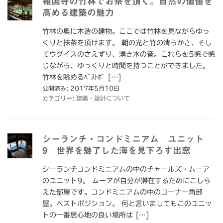
報国寺の竹林でお茶を頂く。自然の価値を
高める建築の魅力
竹林の奥に木造の建物。ここでは竹林を見ながらゆっ
くりと抹茶を頂けます。 朝の光と竹の清らかさ、そし
てウグイスのさえずり、湧き水の音。これらを5感で感
じながら、ゆっくりと時間を持つことができました。
竹林を眺めるﾍﾞｽﾄﾎﾞ […]
公開済み: 2017年5月10日
カテゴリー:
建築・設計について
シーランチ・コンドミニアム ユニット
9 世界を魅了した海を見下ろす出窓
シーランチコンドミニアムの中のチャールズ・ムーア
のユニット9。 ムーアが自分が滞在するためにこしら
えた部屋です。コンドミニアムの中のコーナー角部
屋。ベストポジション。 何と言いましてもこのユニッ
トの一番居心地の良い場所は […]