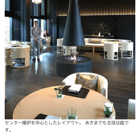
センター暖炉を中心としたレイアウト。 あきまでも主役は庭で
す。