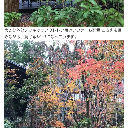
大きな外部デッキではアウトドア用のソファーも配置 たき火を囲
みながら、寛げるｽﾍﾟｰｽになっています。