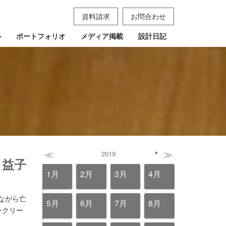
資料請求
お問合わせ
ル
ポートフォリオ
メディア掲載
設計日記
≪
≫
2019
▼
 益子
4月
4月
4月
4月
4月
4月
4月
4月
4月
4月
4月
4月
4月
4月
4月
4月
4月
1月
2月
3月
4月
ながら亡
8月
8月
8月
8月
8月
8月
8月
8月
8月
8月
8月
8月
8月
8月
8月
8月
8月
5月
6月
7月
8月
ンクリー