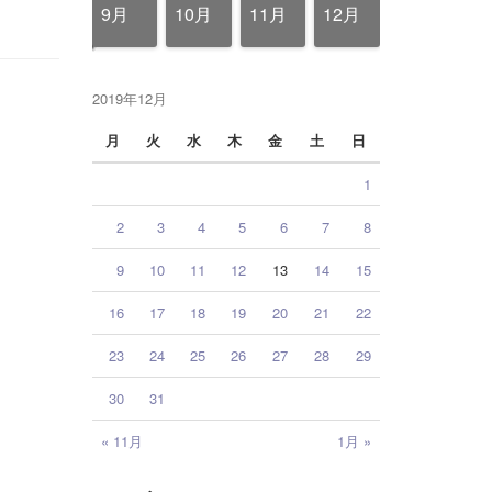
12月
12月
12月
12月
12月
12月
12月
12月
12月
12月
12月
12月
12月
12月
12月
12月
12月
9月
10月
11月
12月
2019年12月
月
火
水
木
金
土
日
1
2
3
4
5
6
7
8
9
10
11
12
13
14
15
16
17
18
19
20
21
22
23
24
25
26
27
28
29
30
31
« 11月
1月 »