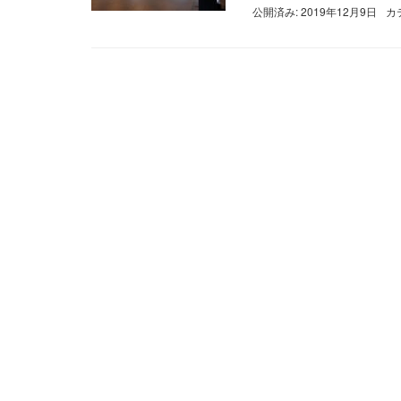
公開済み: 2019年12月9日
カ