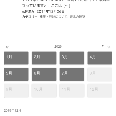
立っていますと、ここは […]
公開済み: 2014年12月26日
カテゴリー:
建築・設計について
,
東北の建築
≪
≫
2026
▼
1月
2月
3月
4月
5月
6月
7月
8月
9月
10月
11月
12月
2019年12月