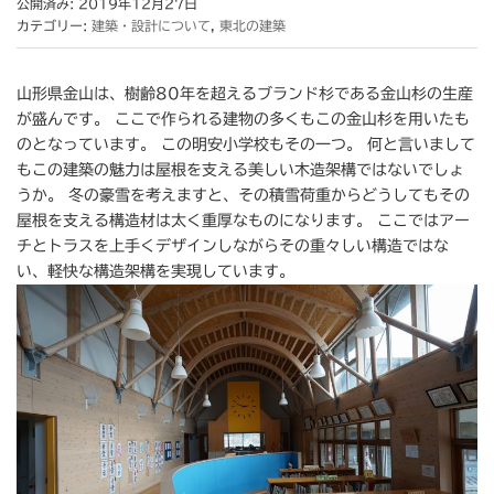
公開済み: 2019年12月27日
カテゴリー:
建築・設計について
,
東北の建築
山形県金山は、樹齢80年を超えるブランド杉である金山杉の生産
が盛んです。 ここで作られる建物の多くもこの金山杉を用いたも
のとなっています。 この明安小学校もその一つ。 何と言いまして
もこの建築の魅力は屋根を支える美しい木造架構ではないでしょ
うか。 冬の豪雪を考えますと、その積雪荷重からどうしてもその
屋根を支える構造材は太く重厚なものになります。 ここではアー
チとトラスを上手くデザインしながらその重々しい構造ではな
い、軽快な構造架構を実現しています。