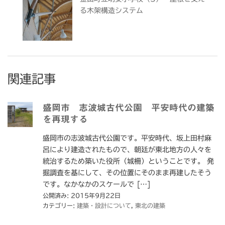
る木架構造システム
関連記事
盛岡市 志波城古代公園 平安時代の建築
を再現する
盛岡市の志波城古代公園です。平安時代、坂上田村麻
呂により建造されたもので、朝廷が東北地方の人々を
統治するため築いた役所（城柵）ということです。 発
掘調査を基にして、その位置にそのまま再建したそう
です。なかなかのスケールで […]
公開済み: 2015年9月22日
カテゴリー:
建築・設計について
,
東北の建築