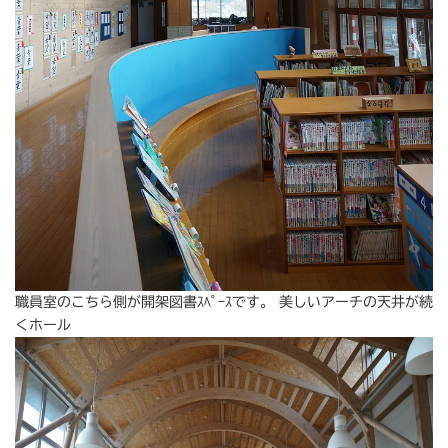
職員室のこちら側が開架図書ｽﾍﾟｰｽです。 美しいアーチの天井が続
くホール