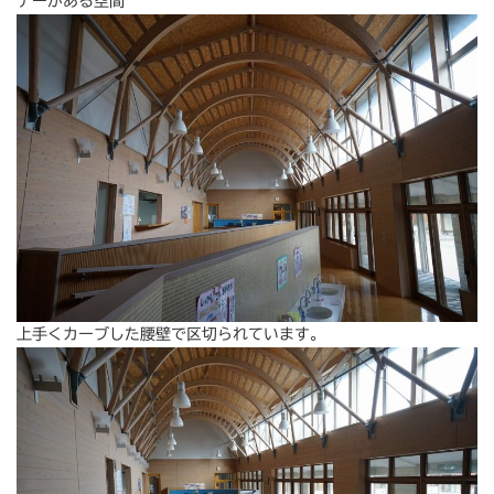
ナーがある空間
上手くカーブした腰壁で区切られています。