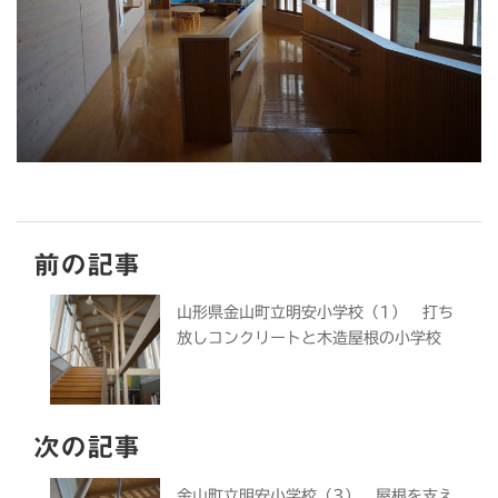
前の記事
山形県金山町立明安小学校（1） 打ち
放しコンクリートと木造屋根の小学校
次の記事
金山町立明安小学校（3） 屋根を支え