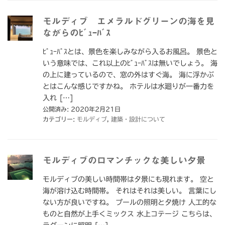
モルディブ エメラルドグリーンの海を見
ながらのﾋﾞｭｰﾊﾞｽ
ﾋﾞｭｰﾊﾞｽとは、景色を楽しみながら入るお風呂。 景色と
いう意味では、これ以上のﾋﾞｭｰﾊﾞｽは無いでしょう。 海
の上に建っているので、窓の外はすぐ海。 海に浮かぶ
とはこんな感じですかね。 ホテルは水廻りが一番力を
入れ […]
公開済み: 2020年2月21日
カテゴリー:
モルディブ
,
建築・設計について
モルディブのロマンチックな美しい夕景
モルディブの美しい時間帯は夕景にも現れます。 空と
海が溶け込む時間帯。 それはそれは美しい。 言葉にし
ない方が良いですね。 プールの照明と夕焼け 人工的な
ものと自然が上手くミックス 水上コテージ こちらは、