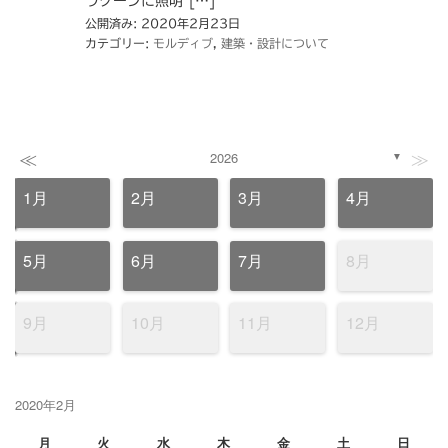
ラグーンに照明 […]
公開済み: 2020年2月23日
カテゴリー:
モルディブ
,
建築・設計について
≪
≫
2026
▼
1月
2月
3月
4月
5月
6月
7月
8月
9月
10月
11月
12月
2020年2月
月
火
水
木
金
土
日