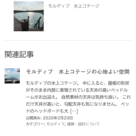
モルディブ 水上コテージ
関連記事
モルディブ 水上コテージの心地よい空間
モルディブの水上コテージ。 中に入ると、屋根の形状
がそのまま内部に表現されている天井の高いベッドル
ームがお出迎え。 自然素材の天井は気持ち良い。 これ
だけ天井が高いと、勾配天井も気になりません。 ベッ
ドのヘッドボードも大 […]
公開済み: 2020年2月20日
カテゴリー:
モルディブ
,
建築・設計について