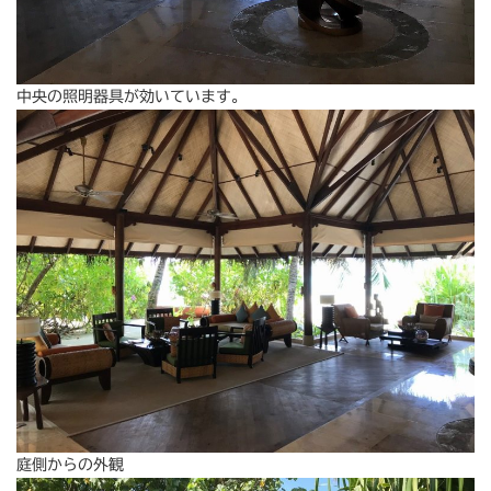
中央の照明器具が効いています。
庭側からの外観