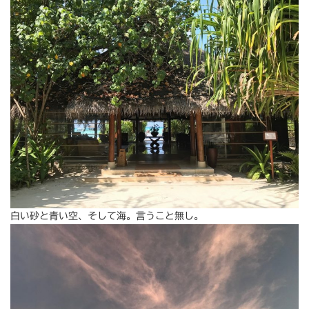
白い砂と青い空、そして海。言うこと無し。