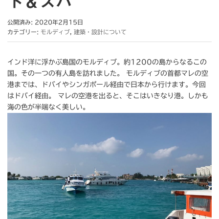
ト＆スパ
公開済み: 2020年2月15日
カテゴリー:
モルディブ
,
建築・設計について
インド洋に浮かぶ島国のモルディブ。約1200の島からなるこの
国。その一つの有人島を訪れました。 モルディブの首都マレの空
港までは、ドバイやシンガポール経由で日本から行けます。今回
はドバイ経由。 マレの空港を出ると、そこはいきなり港。しかも
海の色が半端なく美しい。