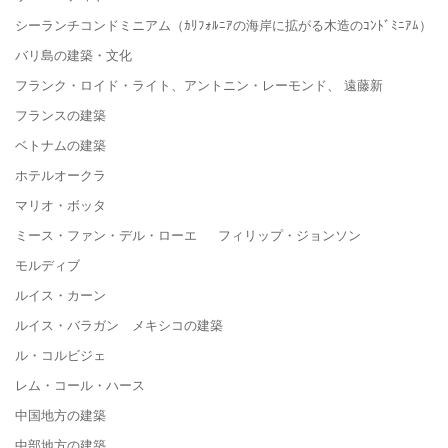
シーランチコンドミニアム（ｶﾘﾌｫﾙﾆｱの海岸に拡がる木造のｺﾝﾄﾞﾐﾆｱﾑ）
バリ島の建築・文化
フランク・ロイド・ライト、アントニン・レーモンド、 遠藤新
フランスの建築
ベトナムの建築
ホテルオークラ
マリオ・ボッタ
ミース・ファン・デル・ローエ フィリップ・ジョンソン
モルディブ
ルイス・カーン
ルイス・バラガン メキシコの建築
ル・コルビジェ
レム・コール・ハース
中国地方の建築
中部地方の建築