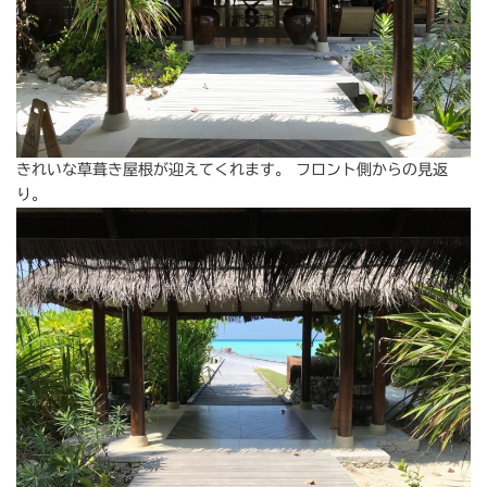
きれいな草葺き屋根が迎えてくれます。 フロント側からの見返
り。