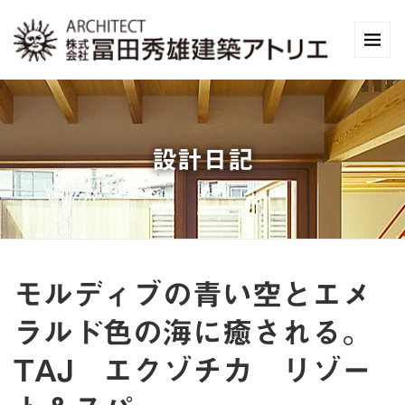
設計日記
モルディブの青い空とエメ
ラルド色の海に癒される。
TAJ エクゾチカ リゾー