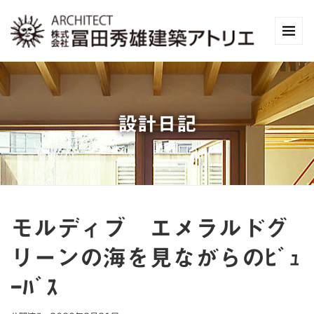
設計日記
モルディブ エメラルドグ
リーンの海を見ながらのﾋﾞｭ
ｰﾊﾞｽ