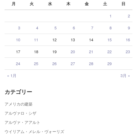
月
火
水
木
金
土
日
1
2
3
4
5
6
7
8
9
10
11
12
13
14
15
16
17
18
19
20
21
22
23
24
25
26
27
28
29
« 1月
3月 »
カテゴリー
アメリカの建築
アルヴァロ・シザ
アルヴァ・アアルト
ウイリアム・メレル・ヴォーリズ