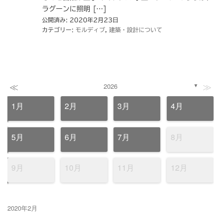
ラグーンに照明 […]
公開済み: 2020年2月23日
カテゴリー:
モルディブ
,
建築・設計について
≪
≫
2026
▼
1月
2月
3月
4月
5月
6月
7月
8月
9月
10月
11月
12月
2020年2月