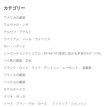
カテゴリー
アメリカの建築
アルヴァロ・シザ
アルヴァ・アアルト
ウイリアム・メレル・ヴォーリズ
ザハ・ハディド
シーランチコンドミニアム（ｶﾘﾌｫﾙﾆｱの海岸に拡がる木造のｺﾝﾄﾞﾐﾆｱﾑ）
バリ島の建築・文化
フランク・ロイド・ライト、アントニン・レーモンド、 遠藤新
フランスの建築
ベトナムの建築
ホテルオークラ
マリオ・ボッタ
ミース・ファン・デル・ローエ フィリップ・ジョンソン