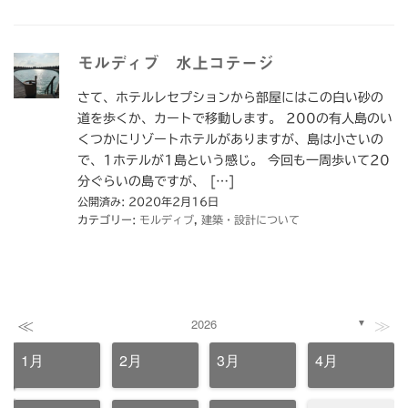
モルディブ 水上コテージ
さて、ホテルレセプションから部屋にはこの白い砂の
道を歩くか、カートで移動します。 200の有人島のい
くつかにリゾートホテルがありますが、島は小さいの
で、1ホテルが1島という感じ。 今回も一周歩いて20
分ぐらいの島ですが、 […]
公開済み: 2020年2月16日
カテゴリー:
モルディブ
,
建築・設計について
≪
≫
2026
▼
1月
2月
3月
4月