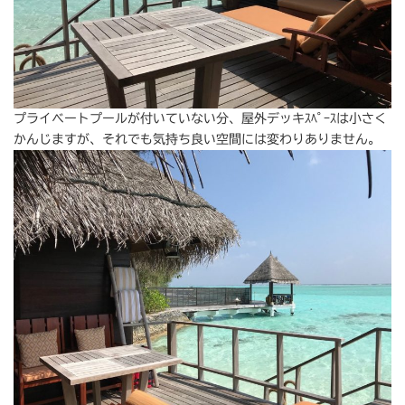
プライベートプールが付いていない分、屋外デッキｽﾍﾟｰｽは小さく
かんじますが、それでも気持ち良い空間には変わりありません。