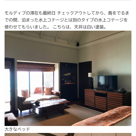
モルディブの滞在も最終日 チェックアウトしてから、島をでるま
での間、泊まった水上コテージとは別のタイプの水上コテージを
使わせてもらいました。 こちらは、天井は白い塗装。
大きなベッド