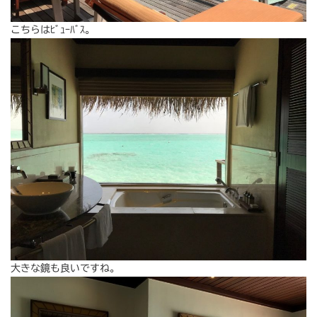
こちらはﾋﾞｭｰﾊﾞｽ。
大きな鏡も良いですね。