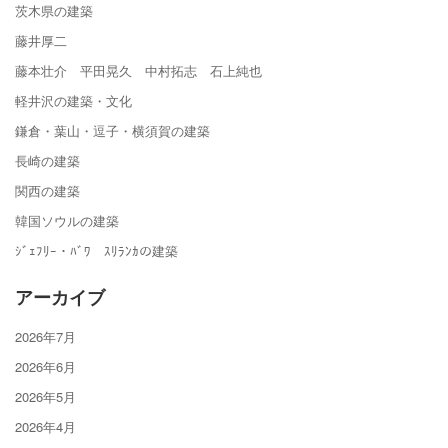
茨木県の建築
藤井厚二
藤本壮介 平田晃久 中村拓志 石上純也
軽井沢の建築・文化
鎌倉・葉山・逗子・横須賀の建築
長崎の建築
関西の建築
韓国ソウルの建築
ｼﾞｪﾌﾘｰ・ﾊﾞﾜ ｽﾘﾗﾝｶの建築
アーカイブ
2026年7月
2026年6月
2026年5月
2026年4月